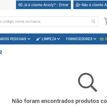
Já é cliente Acioly? - Entrar
Não é cliente A
DADOS PESSOAIS
LIMPEZA
FORNECEDORES
R
Não foram encontrados produtos com