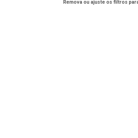
Remova ou ajuste os filtros par