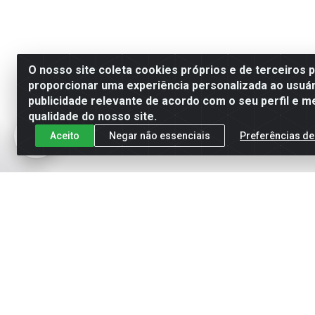
O nosso site coleta cookies próprios e de terceiros 
proporcionar uma experiência personalizada ao usuár
publicidade relevante de acordo com o seu perfil e m
qualidade do nosso site.
Aceito
Negar não essenciais
Preferências de