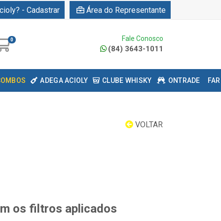
cioly? - Cadastrar
Área do Representante
Fale Conosco
0
(84) 3643-1011
COMBOS
ADEGA ACIOLY
CLUBE WHISKY
ONTRADE
FAR
VOLTAR
 os filtros aplicados