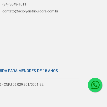
(84) 3643-1011
contato@aciolydistribuidora.com.br
BIDA PARA MENORES DE 18 ANOS.
80 - CNPJ 06.029.901/0001-92