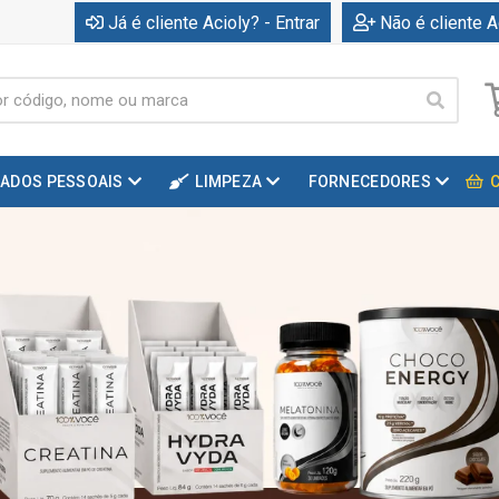
Já é cliente Acioly? - Entrar
Não é cliente A
DADOS PESSOAIS
LIMPEZA
FORNECEDORES