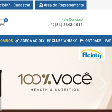
cioly? - Cadastrar
Área do Representante
Fale Conosco
0
(84) 3643-1011
COMBOS
ADEGA ACIOLY
CLUBE WHISKY
ONTRADE
FAR