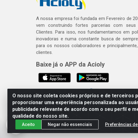
A nossa empresa foi fundada em Fevereiro de 20
vem construindo fortes parcerias com seus
Clientes. Para isso, nos fundamentamos em polí
inovadoras e numa constante busca de sempre
para os nossos colaboradores e principalmente
clientes.
Baixe já o APP da Acioly
SE BEBER, NÃO DIRIJA. APRECI
O nosso site coleta cookies próprios e de terceiros 
proporcionar uma experiência personalizada ao usuár
publicidade relevante de acordo com o seu perfil e m
Acioly Distribuidora - Av P
qualidade do nosso site.
Aceito
Negar não essenciais
Preferências de