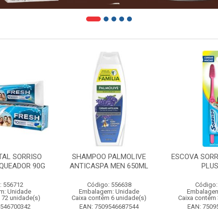
TAL SORRISO
SHAMPOO PALMOLIVE
ESCOVA SORR
QUEADOR 90G
ANTICASPA MEN 650ML
PLUS
: 556712
Código: 556638
Código:
m: Unidade
Embalagem: Unidade
Embalagem
 72 unidade(s)
Caixa contém 6 unidade(s)
Caixa contém 
9546700342
EAN: 7509546687544
EAN: 7509