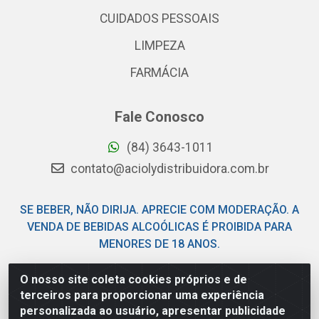
CUIDADOS PESSOAIS
LIMPEZA
FARMÁCIA
Fale Conosco
(84) 3643-1011
contato@aciolydistribuidora.com.br
SE BEBER, NÃO DIRIJA. APRECIE COM MODERAÇÃO. A
VENDA DE BEBIDAS ALCOÓLICAS É PROIBIDA PARA
MENORES DE 18 ANOS.
O nosso site coleta cookies próprios e de
Acioly Distribuidora - Av Piloto Pereira Tim - Parque de
terceiros para proporcionar uma experiência
Exposições - Parnamirim/RN - CEP 59146-480 - CNPJ
personalizada ao usuário, apresentar publicidade