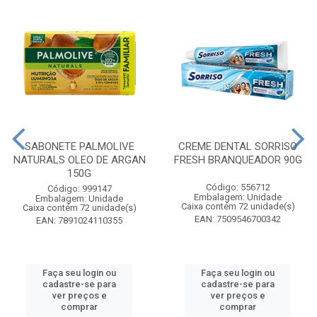
SABONETE PALMOLIVE
CREME DENTAL SORRISO
NATURALS OLEO DE ARGAN
FRESH BRANQUEADOR 90G
150G
Código: 556712
Código: 999147
Embalagem: Unidade
Embalagem: Unidade
Caixa contém 72 unidade(s)
Caixa contém 72 unidade(s)
EAN: 7509546700342
EAN: 7891024110355
Faça seu login ou
Faça seu login ou
cadastre-se para
cadastre-se para
ver preços e
ver preços e
comprar
comprar