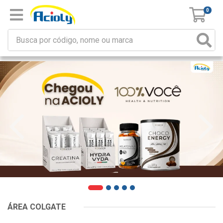
0
ÁREA COLGATE