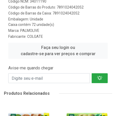
Código NCM: 34011190
Código de Barras do Produto: 7891024042052
Código de Barras da Caixa: 7891024042052
Embalagem: Unidade
Caixa contém 72 unidade(s)
Marca:
PALMOLIVE
Fabricante:
COLGATE
Faça seu login ou
cadastre-se para ver preços e comprar
Avise-me quando chegar
Produtos Relacionados