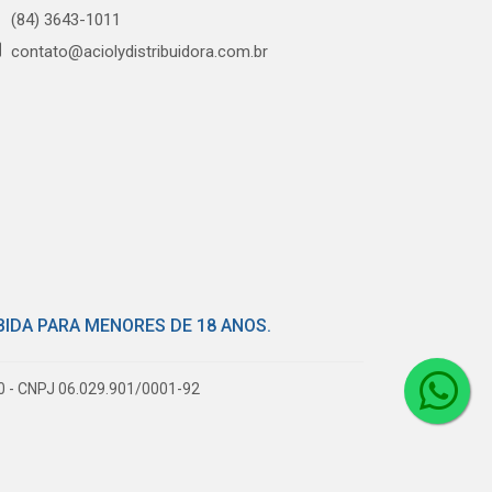
(84) 3643-1011
contato@aciolydistribuidora.com.br
BIDA PARA MENORES DE 18 ANOS.
80 - CNPJ 06.029.901/0001-92