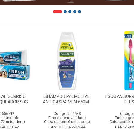
TAL SORRISO
SHAMPOO PALMOLIVE
ESCOVA SORR
QUEADOR 90G
ANTICASPA MEN 650ML
PLUS
: 556712
Código: 556638
Código:
m: Unidade
Embalagem: Unidade
Embalagem
 72 unidade(s)
Caixa contém 6 unidade(s)
Caixa contém 
9546700342
EAN: 7509546687544
EAN: 7509