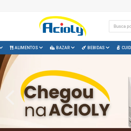
ALIMENTOS
BAZAR
BEBIDAS
CUI