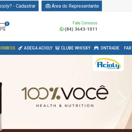
cioly? - Cadastrar
Área do Representante
Fale Conosco
0
(84) 3643-1011
COMBOS
ADEGA ACIOLY
CLUBE WHISKY
ONTRADE
FAR