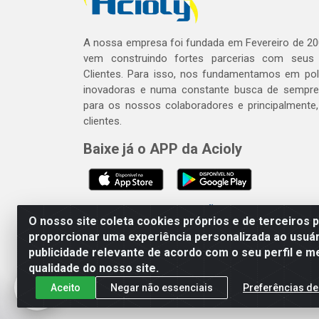
A nossa empresa foi fundada em Fevereiro de 20
vem construindo fortes parcerias com seus
Clientes. Para isso, nos fundamentamos em polí
inovadoras e numa constante busca de sempre
para os nossos colaboradores e principalmente
clientes.
Baixe já o APP da Acioly
SE BEBER, NÃO DIRIJA. APRECI
O nosso site coleta cookies próprios e de terceiros 
proporcionar uma experiência personalizada ao usuár
publicidade relevante de acordo com o seu perfil e m
Acioly Distribuidora - Av P
qualidade do nosso site.
Aceito
Negar não essenciais
Preferências de