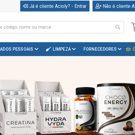
Já é cliente Acioly? - Entrar
Não é cliente A
DADOS PESSOAIS
LIMPEZA
FORNECEDORES