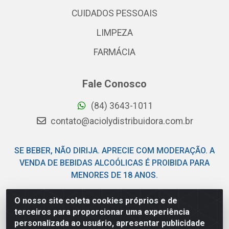
CUIDADOS PESSOAIS
LIMPEZA
FARMÁCIA
Fale Conosco
(84) 3643-1011
contato@aciolydistribuidora.com.br
SE BEBER, NÃO DIRIJA. APRECIE COM MODERAÇÃO. A
VENDA DE BEBIDAS ALCOÓLICAS É PROIBIDA PARA
MENORES DE 18 ANOS.
O nosso site coleta cookies próprios e de
Acioly Distribuidora - Av Piloto Pereira Tim - Parque de
terceiros para proporcionar uma experiência
Exposições - Parnamirim/RN - CEP 59146-480 - CNPJ
personalizada ao usuário, apresentar publicidade