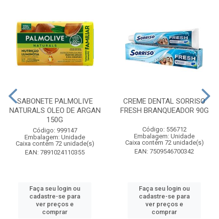
SABONETE PALMOLIVE
CREME DENTAL SORRISO
NATURALS OLEO DE ARGAN
FRESH BRANQUEADOR 90G
150G
Código: 556712
Código: 999147
Embalagem: Unidade
Embalagem: Unidade
Caixa contém 72 unidade(s)
Caixa contém 72 unidade(s)
EAN: 7509546700342
EAN: 7891024110355
Faça seu login ou
Faça seu login ou
cadastre-se para
cadastre-se para
ver preços e
ver preços e
comprar
comprar