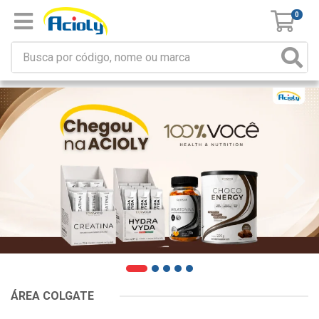
0
ÁREA COLGATE