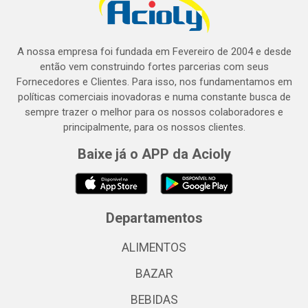
A nossa empresa foi fundada em Fevereiro de 2004 e desde
então vem construindo fortes parcerias com seus
Fornecedores e Clientes. Para isso, nos fundamentamos em
políticas comerciais inovadoras e numa constante busca de
sempre trazer o melhor para os nossos colaboradores e
principalmente, para os nossos clientes.
Baixe já o APP da Acioly
Departamentos
ALIMENTOS
BAZAR
BEBIDAS