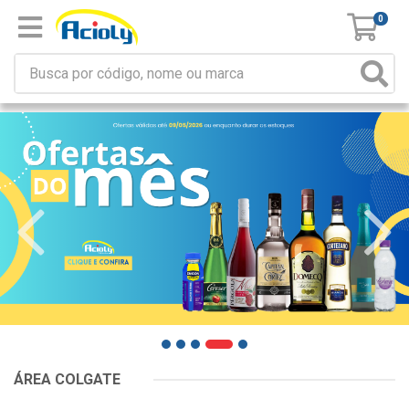
0
ÁREA COLGATE