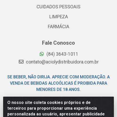
CUIDADOS PESSOAIS
LIMPEZA
FARMÁCIA
Fale Conosco
(84) 3643-1011
contato@aciolydistribuidora.com.br
SE BEBER, NÃO DIRIJA. APRECIE COM MODERAÇÃO. A
VENDA DE BEBIDAS ALCOÓLICAS É PROIBIDA PARA
MENORES DE 18 ANOS.
O nosso site coleta cookies próprios e de
Acioly Distribuidora - Av Piloto Pereira Tim - Parque de
terceiros para proporcionar uma experiência
Exposições - Parnamirim/RN - CEP 59146-480 - CNPJ
personalizada ao usuário, apresentar publicidade