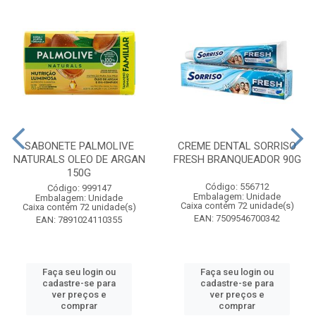
SABONETE PALMOLIVE
CREME DENTAL SORRISO
NATURALS OLEO DE ARGAN
FRESH BRANQUEADOR 90G
150G
Código: 556712
Código: 999147
Embalagem: Unidade
Embalagem: Unidade
Caixa contém 72 unidade(s)
Caixa contém 72 unidade(s)
EAN: 7509546700342
EAN: 7891024110355
Faça seu login ou
Faça seu login ou
cadastre-se para
cadastre-se para
ver preços e
ver preços e
comprar
comprar