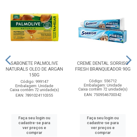
SABONETE PALMOLIVE
CREME DENTAL SORRISO
NATURALS OLEO DE ARGAN
FRESH BRANQUEADOR 90G
150G
Código: 556712
Código: 999147
Embalagem: Unidade
Embalagem: Unidade
Caixa contém 72 unidade(s)
Caixa contém 72 unidade(s)
EAN: 7509546700342
EAN: 7891024110355
Faça seu login ou
Faça seu login ou
cadastre-se para
cadastre-se para
ver preços e
ver preços e
comprar
comprar