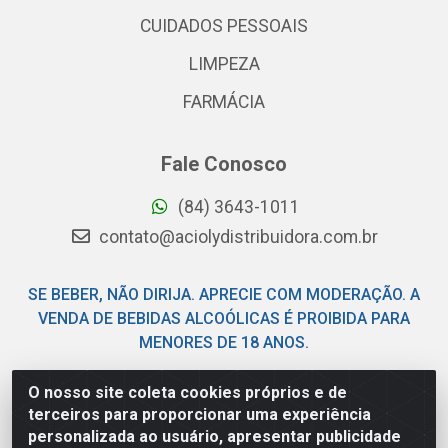
CUIDADOS PESSOAIS
LIMPEZA
FARMÁCIA
Fale Conosco
(84) 3643-1011
contato@aciolydistribuidora.com.br
SE BEBER, NÃO DIRIJA. APRECIE COM MODERAÇÃO. A
VENDA DE BEBIDAS ALCOÓLICAS É PROIBIDA PARA
MENORES DE 18 ANOS.
O nosso site coleta cookies próprios e de
Acioly Distribuidora - Av Piloto Pereira Tim - Parque de
terceiros para proporcionar uma experiência
Exposições - Parnamirim/RN - CEP 59146-480 - CNPJ
personalizada ao usuário, apresentar publicidade