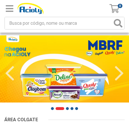
0
ÁREA COLGATE