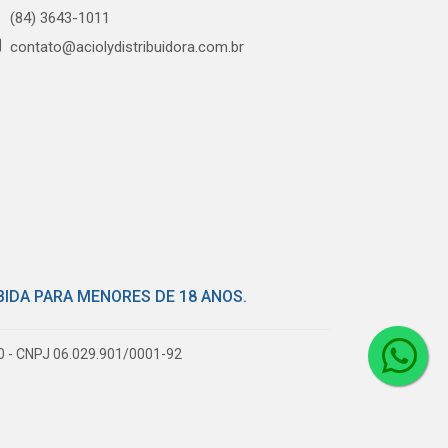
(84) 3643-1011
contato@aciolydistribuidora.com.br
BIDA PARA MENORES DE 18 ANOS.
80 - CNPJ 06.029.901/0001-92