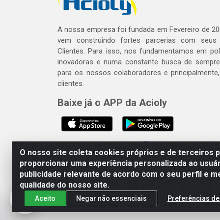
A nossa empresa foi fundada em Fevereiro de 20
vem construindo fortes parcerias com seus
Clientes. Para isso, nos fundamentamos em polí
inovadoras e numa constante busca de sempre
para os nossos colaboradores e principalmente
clientes.
Baixe já o APP da Acioly
SE BEBER, NÃO DIRIJA. APRECI
O nosso site coleta cookies próprios e de terceiros 
proporcionar uma experiência personalizada ao usuár
publicidade relevante de acordo com o seu perfil e m
Acioly Distribuidora - Av P
qualidade do nosso site.
Aceito
Negar não essenciais
Preferências de