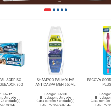
TAL SORRISO
SHAMPOO PALMOLIVE
ESCOVA SORR
QUEADOR 90G
ANTICASPA MEN 650ML
PLUS
: 556712
Código: 556638
Código:
m: Unidade
Embalagem: Unidade
Embalagem
 72 unidade(s)
Caixa contém 6 unidade(s)
Caixa contém 
9546700342
EAN: 7509546687544
EAN: 7509