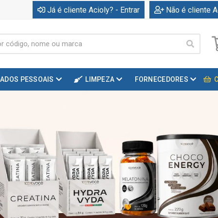
Já é cliente Acioly? - Entrar
Não é cliente A
DADOS PESSOAIS
LIMPEZA
FORNECEDORES