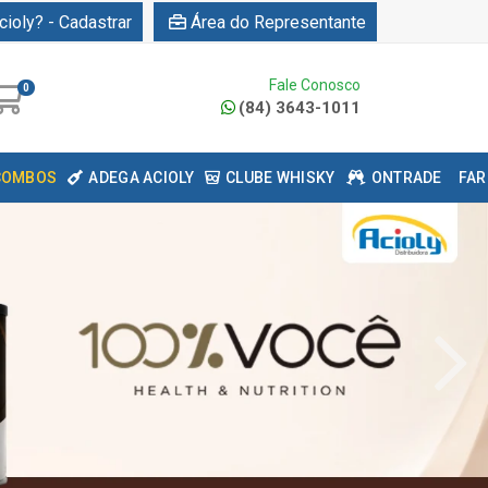
cioly? - Cadastrar
Área do Representante
Fale Conosco
0
(84) 3643-1011
COMBOS
ADEGA ACIOLY
CLUBE WHISKY
ONTRADE
FAR