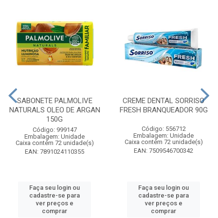
SABONETE PALMOLIVE
CREME DENTAL SORRISO
NATURALS OLEO DE ARGAN
FRESH BRANQUEADOR 90G
150G
Código: 556712
Código: 999147
Embalagem: Unidade
Embalagem: Unidade
Caixa contém 72 unidade(s)
Caixa contém 72 unidade(s)
EAN: 7509546700342
EAN: 7891024110355
Faça seu login ou
Faça seu login ou
cadastre-se para
cadastre-se para
ver preços e
ver preços e
comprar
comprar