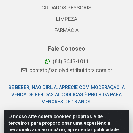
CUIDADOS PESSOAIS
LIMPEZA
FARMÁCIA
Fale Conosco
(84) 3643-1011
contato@aciolydistribuidora.com.br
SE BEBER, NÃO DIRIJA. APRECIE COM MODERAÇÃO. A
VENDA DE BEBIDAS ALCOÓLICAS É PROIBIDA PARA
MENORES DE 18 ANOS.
O nosso site coleta cookies próprios e de
Acioly Distribuidora - Av Piloto Pereira Tim - Parque de
terceiros para proporcionar uma experiência
Exposições - Parnamirim/RN - CEP 59146-480 - CNPJ
personalizada ao usuário, apresentar publicidade