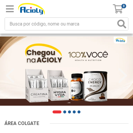
0
ÁREA COLGATE