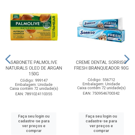
SABONETE PALMOLIVE
CREME DENTAL SORRISO
NATURALS OLEO DE ARGAN
FRESH BRANQUEADOR 90G
150G
Código: 556712
Código: 999147
Embalagem: Unidade
Embalagem: Unidade
Caixa contém 72 unidade(s)
Caixa contém 72 unidade(s)
EAN: 7509546700342
EAN: 7891024110355
Faça seu login ou
Faça seu login ou
cadastre-se para
cadastre-se para
ver preços e
ver preços e
comprar
comprar