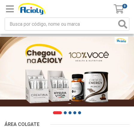
0
ÁREA COLGATE