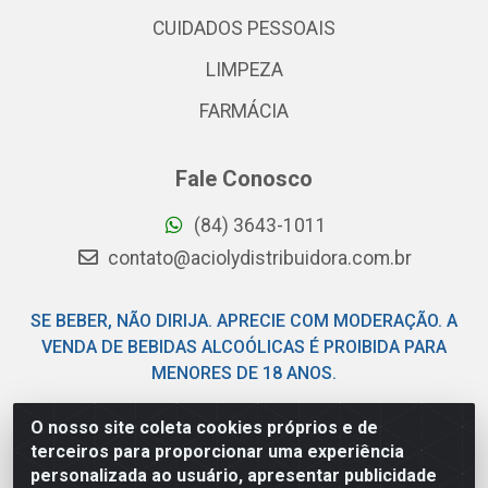
CUIDADOS PESSOAIS
LIMPEZA
FARMÁCIA
Fale Conosco
(84) 3643-1011
contato@aciolydistribuidora.com.br
SE BEBER, NÃO DIRIJA. APRECIE COM MODERAÇÃO. A
VENDA DE BEBIDAS ALCOÓLICAS É PROIBIDA PARA
MENORES DE 18 ANOS.
O nosso site coleta cookies próprios e de
Acioly Distribuidora - Av Piloto Pereira Tim - Parque de
terceiros para proporcionar uma experiência
Exposições - Parnamirim/RN - CEP 59146-480 - CNPJ
personalizada ao usuário, apresentar publicidade