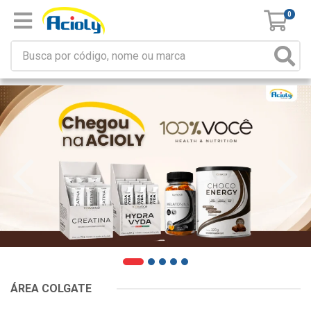
0
ÁREA COLGATE