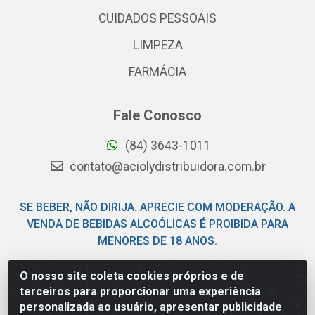
CUIDADOS PESSOAIS
LIMPEZA
FARMÁCIA
Fale Conosco
(84) 3643-1011
contato@aciolydistribuidora.com.br
SE BEBER, NÃO DIRIJA. APRECIE COM MODERAÇÃO. A
VENDA DE BEBIDAS ALCOÓLICAS É PROIBIDA PARA
MENORES DE 18 ANOS.
O nosso site coleta cookies próprios e de
Acioly Distribuidora - Av Piloto Pereira Tim - Parque de
terceiros para proporcionar uma experiência
Exposições - Parnamirim/RN - CEP 59146-480 - CNPJ
personalizada ao usuário, apresentar publicidade