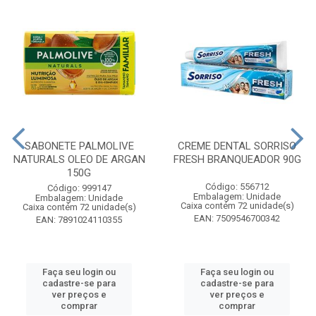
SABONETE PALMOLIVE
CREME DENTAL SORRISO
NATURALS OLEO DE ARGAN
FRESH BRANQUEADOR 90G
150G
Código: 556712
Código: 999147
Embalagem: Unidade
Embalagem: Unidade
Caixa contém 72 unidade(s)
Caixa contém 72 unidade(s)
EAN: 7509546700342
EAN: 7891024110355
Faça seu login ou
Faça seu login ou
cadastre-se para
cadastre-se para
ver preços e
ver preços e
comprar
comprar