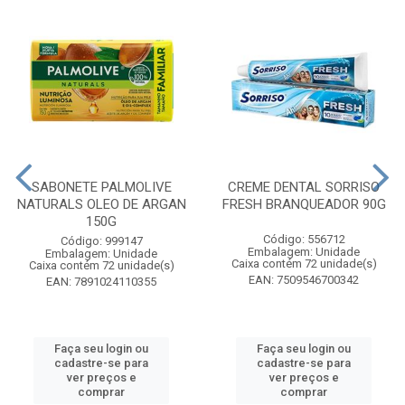
SABONETE PALMOLIVE
CREME DENTAL SORRISO
NATURALS OLEO DE ARGAN
FRESH BRANQUEADOR 90G
150G
Código: 556712
Código: 999147
Embalagem: Unidade
Embalagem: Unidade
Caixa contém 72 unidade(s)
Caixa contém 72 unidade(s)
EAN: 7509546700342
EAN: 7891024110355
Faça seu login ou
Faça seu login ou
cadastre-se para
cadastre-se para
ver preços e
ver preços e
comprar
comprar