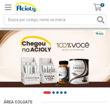
0
ÁREA COLGATE