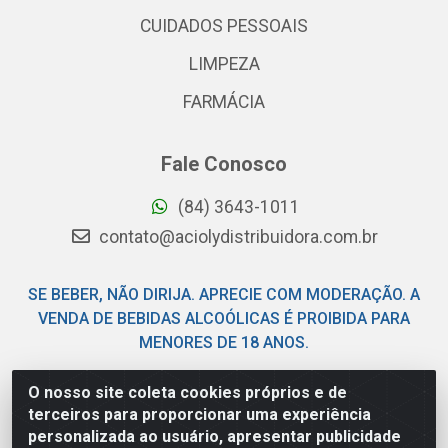
CUIDADOS PESSOAIS
LIMPEZA
FARMÁCIA
Fale Conosco
(84) 3643-1011
contato@aciolydistribuidora.com.br
SE BEBER, NÃO DIRIJA. APRECIE COM MODERAÇÃO. A
VENDA DE BEBIDAS ALCOÓLICAS É PROIBIDA PARA
MENORES DE 18 ANOS.
O nosso site coleta cookies próprios e de
Acioly Distribuidora - Av Piloto Pereira Tim - Parque de
terceiros para proporcionar uma experiência
Exposições - Parnamirim/RN - CEP 59146-480 - CNPJ
personalizada ao usuário, apresentar publicidade