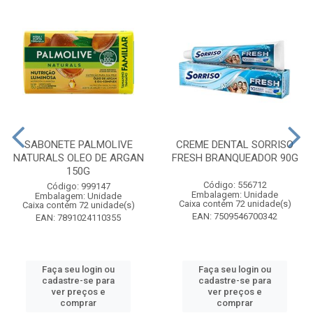
SABONETE PALMOLIVE
CREME DENTAL SORRISO
NATURALS OLEO DE ARGAN
FRESH BRANQUEADOR 90G
150G
Código: 556712
Código: 999147
Embalagem: Unidade
Embalagem: Unidade
Caixa contém 72 unidade(s)
Caixa contém 72 unidade(s)
EAN: 7509546700342
EAN: 7891024110355
Faça seu login ou
Faça seu login ou
cadastre-se para
cadastre-se para
ver preços e
ver preços e
comprar
comprar