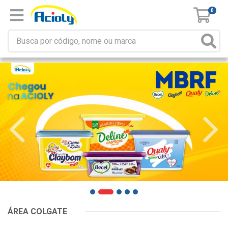
0
ÁREA COLGATE