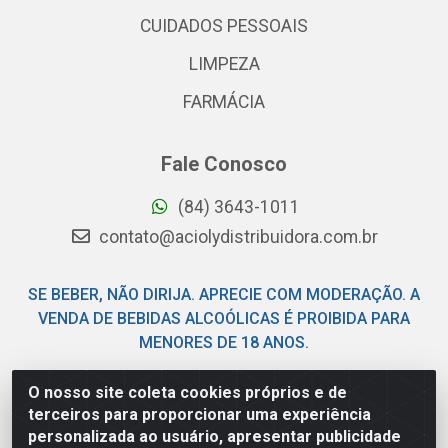
CUIDADOS PESSOAIS
LIMPEZA
FARMÁCIA
Fale Conosco
(84) 3643-1011
contato@aciolydistribuidora.com.br
SE BEBER, NÃO DIRIJA. APRECIE COM MODERAÇÃO. A
VENDA DE BEBIDAS ALCOÓLICAS É PROIBIDA PARA
MENORES DE 18 ANOS.
O nosso site coleta cookies próprios e de
Acioly Distribuidora - Av Piloto Pereira Tim - Parque de
terceiros para proporcionar uma experiência
Exposições - Parnamirim/RN - CEP 59146-480 - CNPJ
personalizada ao usuário, apresentar publicidade