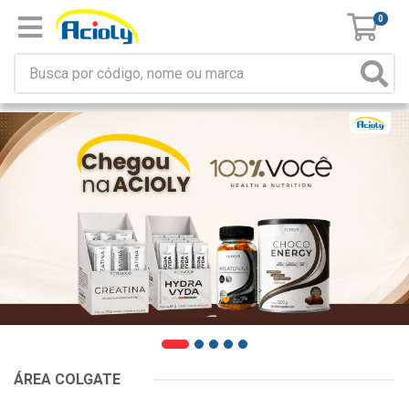
0
ÁREA COLGATE