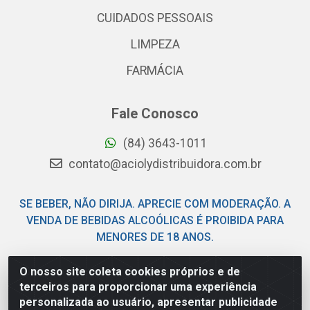
CUIDADOS PESSOAIS
LIMPEZA
FARMÁCIA
Fale Conosco
(84) 3643-1011
contato@aciolydistribuidora.com.br
SE BEBER, NÃO DIRIJA. APRECIE COM MODERAÇÃO. A
VENDA DE BEBIDAS ALCOÓLICAS É PROIBIDA PARA
MENORES DE 18 ANOS.
O nosso site coleta cookies próprios e de
Acioly Distribuidora - Av Piloto Pereira Tim - Parque de
terceiros para proporcionar uma experiência
Exposições - Parnamirim/RN - CEP 59146-480 - CNPJ
personalizada ao usuário, apresentar publicidade