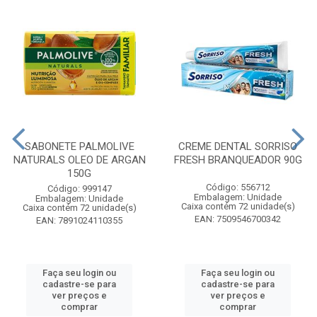
SABONETE PALMOLIVE
CREME DENTAL SORRISO
NATURALS OLEO DE ARGAN
FRESH BRANQUEADOR 90G
150G
Código: 556712
Código: 999147
Embalagem: Unidade
Embalagem: Unidade
Caixa contém 72 unidade(s)
Caixa contém 72 unidade(s)
EAN: 7509546700342
EAN: 7891024110355
Faça seu login ou
Faça seu login ou
cadastre-se para
cadastre-se para
ver preços e
ver preços e
comprar
comprar