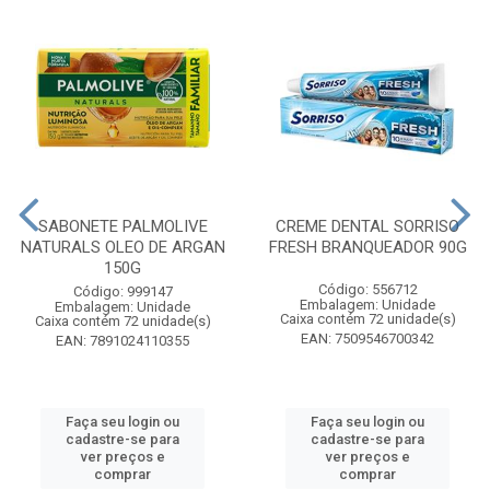
SABONETE PALMOLIVE
CREME DENTAL SORRISO
NATURALS OLEO DE ARGAN
FRESH BRANQUEADOR 90G
150G
Código: 556712
Código: 999147
Embalagem: Unidade
Embalagem: Unidade
Caixa contém 72 unidade(s)
Caixa contém 72 unidade(s)
EAN: 7509546700342
EAN: 7891024110355
Faça seu login ou
Faça seu login ou
cadastre-se para
cadastre-se para
ver preços e
ver preços e
comprar
comprar