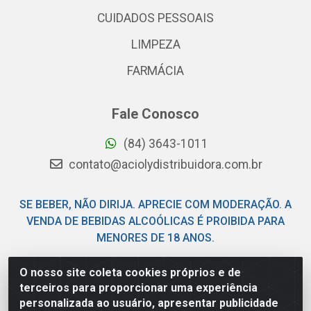
CUIDADOS PESSOAIS
LIMPEZA
FARMÁCIA
Fale Conosco
(84) 3643-1011
contato@aciolydistribuidora.com.br
SE BEBER, NÃO DIRIJA. APRECIE COM MODERAÇÃO. A
VENDA DE BEBIDAS ALCOÓLICAS É PROIBIDA PARA
MENORES DE 18 ANOS.
O nosso site coleta cookies próprios e de
Acioly Distribuidora - Av Piloto Pereira Tim - Parque de
terceiros para proporcionar uma experiência
Exposições - Parnamirim/RN - CEP 59146-480 - CNPJ
personalizada ao usuário, apresentar publicidade