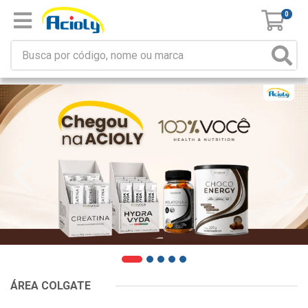
0
ÁREA COLGATE