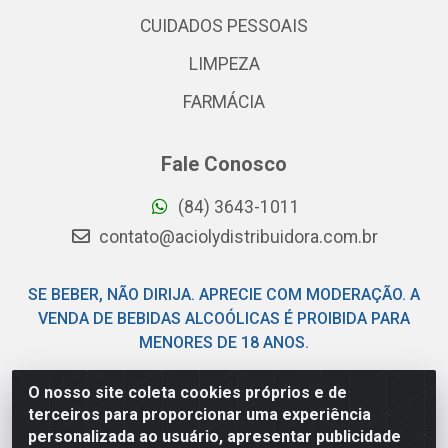
CUIDADOS PESSOAIS
LIMPEZA
FARMÁCIA
Fale Conosco
(84) 3643-1011
contato@aciolydistribuidora.com.br
SE BEBER, NÃO DIRIJA. APRECIE COM MODERAÇÃO. A
VENDA DE BEBIDAS ALCOÓLICAS É PROIBIDA PARA
MENORES DE 18 ANOS.
O nosso site coleta cookies próprios e de
Acioly Distribuidora - Av Piloto Pereira Tim - Parque de
terceiros para proporcionar uma experiência
Exposições - Parnamirim/RN - CEP 59146-480 - CNPJ
personalizada ao usuário, apresentar publicidade