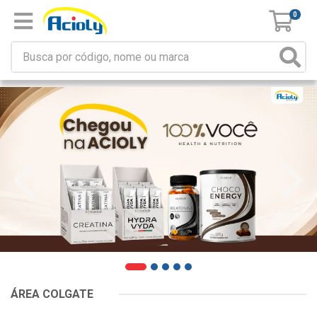
0
ÁREA COLGATE