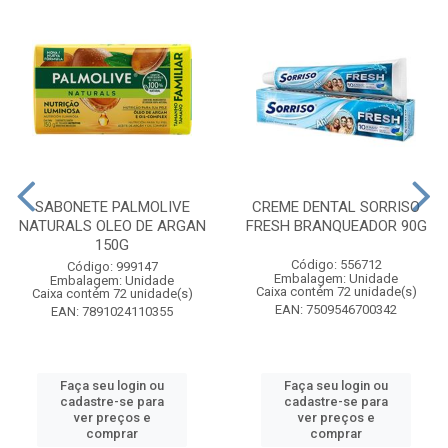
SABONETE PALMOLIVE
CREME DENTAL SORRISO
NATURALS OLEO DE ARGAN
FRESH BRANQUEADOR 90G
150G
Código: 556712
Código: 999147
Embalagem: Unidade
Embalagem: Unidade
Caixa contém 72 unidade(s)
Caixa contém 72 unidade(s)
EAN: 7509546700342
EAN: 7891024110355
Faça seu login ou
Faça seu login ou
cadastre-se para
cadastre-se para
ver preços e
ver preços e
comprar
comprar