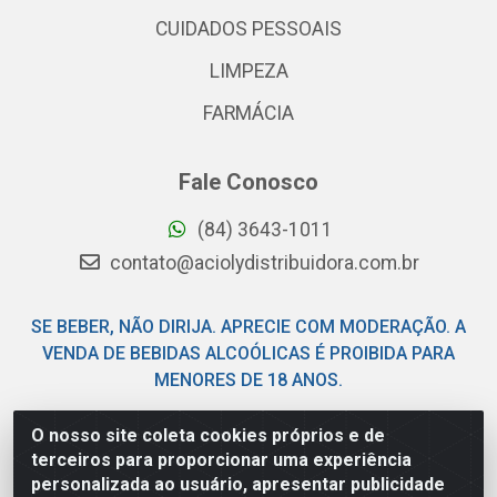
CUIDADOS PESSOAIS
LIMPEZA
FARMÁCIA
Fale Conosco
(84) 3643-1011
contato@aciolydistribuidora.com.br
SE BEBER, NÃO DIRIJA. APRECIE COM MODERAÇÃO. A
VENDA DE BEBIDAS ALCOÓLICAS É PROIBIDA PARA
MENORES DE 18 ANOS.
O nosso site coleta cookies próprios e de
Acioly Distribuidora - Av Piloto Pereira Tim - Parque de
terceiros para proporcionar uma experiência
Exposições - Parnamirim/RN - CEP 59146-480 - CNPJ
personalizada ao usuário, apresentar publicidade