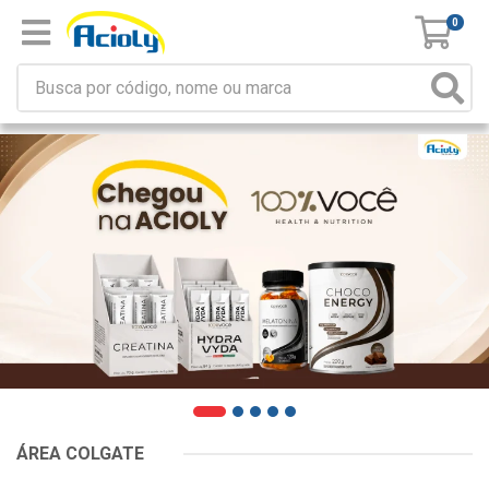
0
ÁREA COLGATE