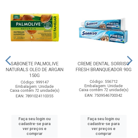
SABONETE PALMOLIVE
CREME DENTAL SORRISO
NATURALS OLEO DE ARGAN
FRESH BRANQUEADOR 90G
150G
Código: 556712
Código: 999147
Embalagem: Unidade
Embalagem: Unidade
Caixa contém 72 unidade(s)
Caixa contém 72 unidade(s)
EAN: 7509546700342
EAN: 7891024110355
Faça seu login ou
Faça seu login ou
cadastre-se para
cadastre-se para
ver preços e
ver preços e
comprar
comprar