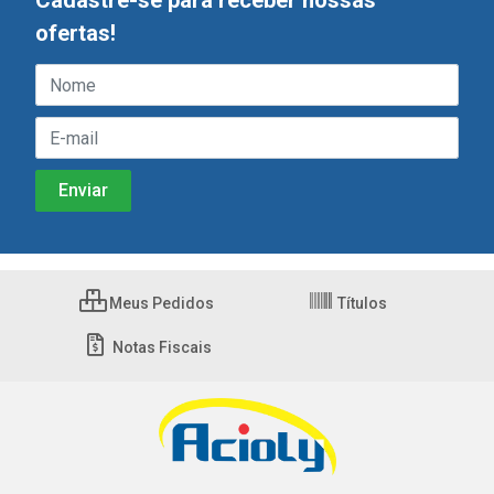
Cadastre-se para receber nossas
ofertas!
Meus Pedidos
Títulos
Notas Fiscais