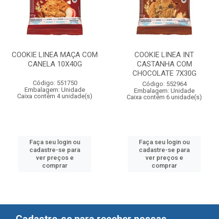
COOKIE LINEA MAÇA COM
COOKIE LINEA INT
CANELA 10X40G
CASTANHA COM
CHOCOLATE 7X30G
Código: 551750
Código: 552964
Embalagem: Unidade
Embalagem: Unidade
Caixa contém 4 unidade(s)
Caixa contém 6 unidade(s)
Faça seu login ou
Faça seu login ou
cadastre-se para
cadastre-se para
ver preços e
ver preços e
comprar
comprar