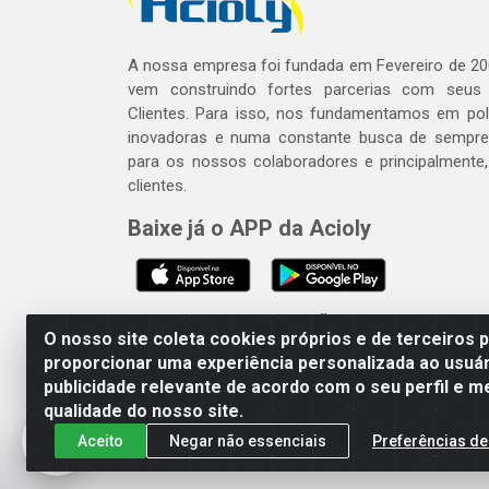
A nossa empresa foi fundada em Fevereiro de 20
vem construindo fortes parcerias com seus
Clientes. Para isso, nos fundamentamos em polí
inovadoras e numa constante busca de sempre
para os nossos colaboradores e principalmente
clientes.
Baixe já o APP da Acioly
SE BEBER, NÃO DIRIJA. APRECI
O nosso site coleta cookies próprios e de terceiros 
proporcionar uma experiência personalizada ao usuár
publicidade relevante de acordo com o seu perfil e m
Acioly Distribuidora - Av P
qualidade do nosso site.
Aceito
Negar não essenciais
Preferências de