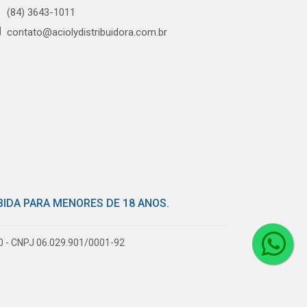
(84) 3643-1011
contato@aciolydistribuidora.com.br
BIDA PARA MENORES DE 18 ANOS.
80 - CNPJ 06.029.901/0001-92