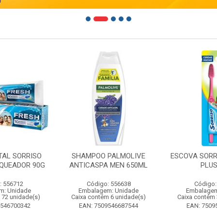
TAL SORRISO
SHAMPOO PALMOLIVE
ESCOVA SORR
QUEADOR 90G
ANTICASPA MEN 650ML
PLUS
: 556712
Código: 556638
Código:
m: Unidade
Embalagem: Unidade
Embalagem
 72 unidade(s)
Caixa contém 6 unidade(s)
Caixa contém 
9546700342
EAN: 7509546687544
EAN: 7509