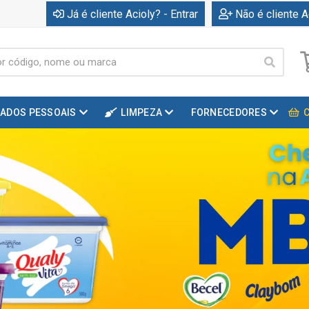
Já é cliente Acioly? - Entrar
Não é cliente A
DADOS PESSOAIS
LIMPEZA
FORNECEDORES