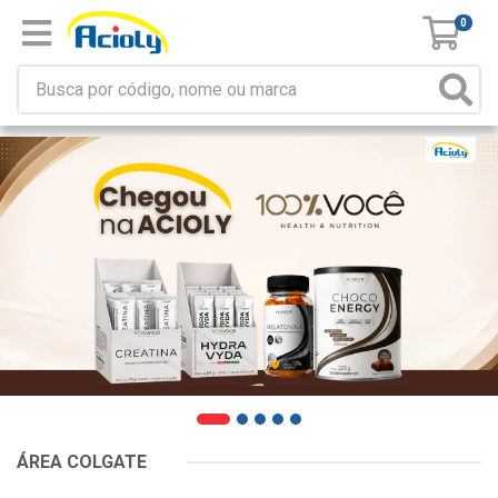
0
ÁREA COLGATE