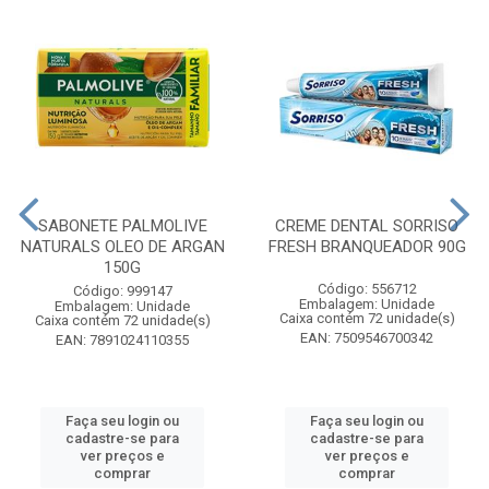
SABONETE PALMOLIVE
CREME DENTAL SORRISO
NATURALS OLEO DE ARGAN
FRESH BRANQUEADOR 90G
150G
Código: 556712
Código: 999147
Embalagem: Unidade
Embalagem: Unidade
Caixa contém 72 unidade(s)
Caixa contém 72 unidade(s)
EAN: 7509546700342
EAN: 7891024110355
Faça seu login ou
Faça seu login ou
cadastre-se para
cadastre-se para
ver preços e
ver preços e
comprar
comprar