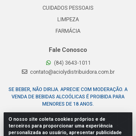
CUIDADOS PESSOAIS
LIMPEZA
FARMÁCIA
Fale Conosco
(84) 3643-1011
contato@aciolydistribuidora.com.br
SE BEBER, NÃO DIRIJA. APRECIE COM MODERAÇÃO. A
VENDA DE BEBIDAS ALCOÓLICAS É PROIBIDA PARA
MENORES DE 18 ANOS.
O nosso site coleta cookies próprios e de
Acioly Distribuidora - Av Piloto Pereira Tim - Parque de
terceiros para proporcionar uma experiência
Exposições - Parnamirim/RN - CEP 59146-480 - CNPJ
personalizada ao usuário, apresentar publicidade