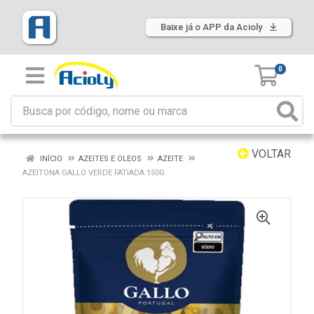
Baixe já o APP da Acioly
0
VOLTAR
INÍCIO
AZEITES E OLEOS
AZEITE
AZEITONA GALLO VERDE FATIADA 150G