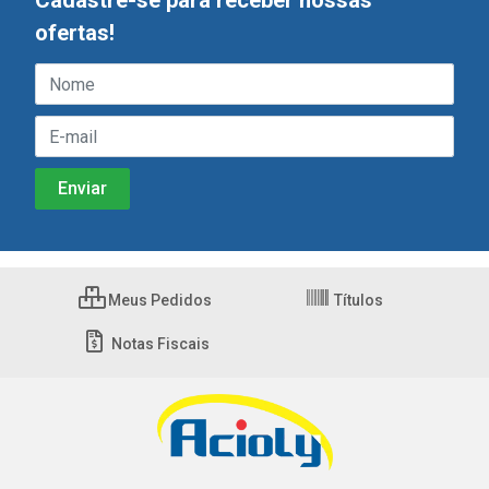
Cadastre-se para receber nossas
ofertas!
Meus Pedidos
Títulos
Notas Fiscais