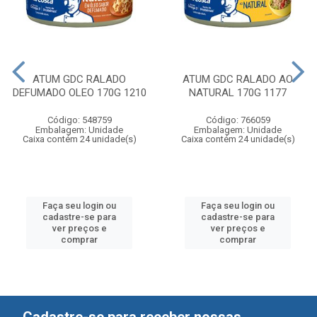
ATUM GDC RALADO
ATUM GDC RALADO AO
DEFUMADO OLEO 170G 1210
NATURAL 170G 1177
Código: 548759
Código: 766059
Embalagem: Unidade
Embalagem: Unidade
Caixa contém 24 unidade(s)
Caixa contém 24 unidade(s)
Faça seu login ou
Faça seu login ou
cadastre-se para
cadastre-se para
ver preços e
ver preços e
comprar
comprar