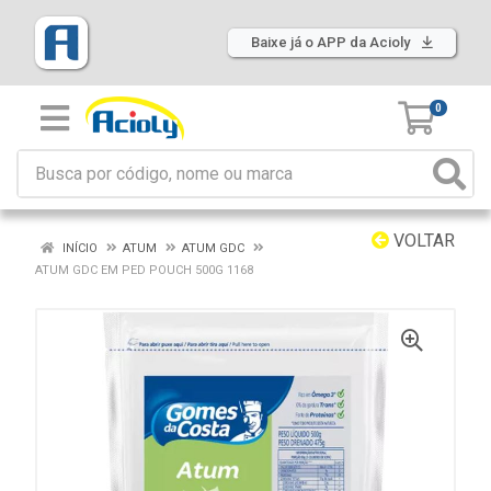
Baixe já o APP da Acioly
0
VOLTAR
INÍCIO
ATUM
ATUM GDC
ATUM GDC EM PED POUCH 500G 1168