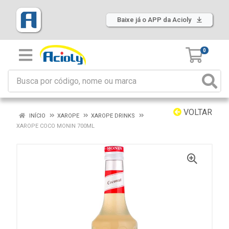
Baixe já o APP da Acioly
0
VOLTAR
INÍCIO
XAROPE
XAROPE DRINKS
XAROPE COCO MONIN 700ML