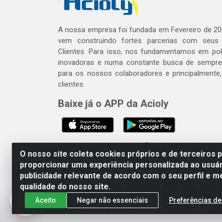
A nossa empresa foi fundada em Fevereiro de 20
vem construindo fortes parcerias com seus
Clientes. Para isso, nos fundamentamos em polí
inovadoras e numa constante busca de sempre
para os nossos colaboradores e principalmente
clientes.
Baixe já o APP da Acioly
SE BEBER, NÃO DIRIJA. APRECI
O nosso site coleta cookies próprios e de terceiros 
proporcionar uma experiência personalizada ao usuár
publicidade relevante de acordo com o seu perfil e m
Acioly Distribuidora - Av P
qualidade do nosso site.
Aceito
Negar não essenciais
Preferências de