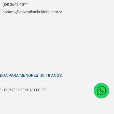
(84) 3643-1011
contato@aciolydistribuidora.com.br
BIDA PARA MENORES DE 18 ANOS.
80 - CNPJ 06.029.901/0001-92