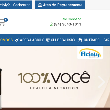
cioly? - Cadastrar
Área do Representante
Fale Conosco
0
(84) 3643-1011
COMBOS
ADEGA ACIOLY
CLUBE WHISKY
ONTRADE
FAR