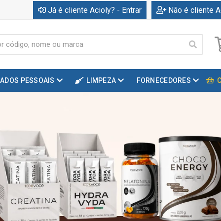
Já é cliente Acioly? - Entrar
Não é cliente A
DADOS PESSOAIS
LIMPEZA
FORNECEDORES