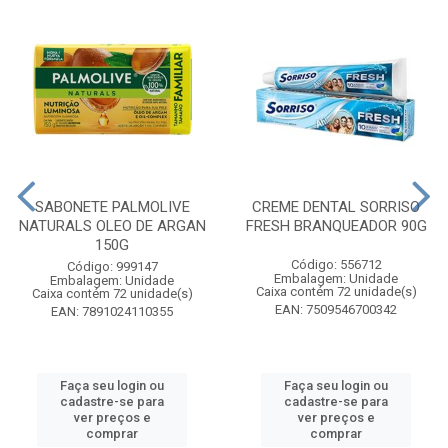
SABONETE PALMOLIVE
CREME DENTAL SORRISO
NATURALS OLEO DE ARGAN
FRESH BRANQUEADOR 90G
150G
Código: 556712
Código: 999147
Embalagem: Unidade
Embalagem: Unidade
Caixa contém 72 unidade(s)
Caixa contém 72 unidade(s)
EAN: 7509546700342
EAN: 7891024110355
Faça seu login ou
Faça seu login ou
cadastre-se para
cadastre-se para
ver preços e
ver preços e
comprar
comprar