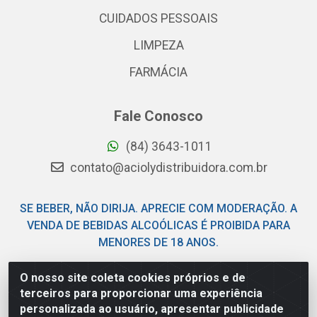
CUIDADOS PESSOAIS
LIMPEZA
FARMÁCIA
Fale Conosco
(84) 3643-1011
contato@aciolydistribuidora.com.br
SE BEBER, NÃO DIRIJA. APRECIE COM MODERAÇÃO. A
VENDA DE BEBIDAS ALCOÓLICAS É PROIBIDA PARA
MENORES DE 18 ANOS.
O nosso site coleta cookies próprios e de
Acioly Distribuidora - Av Piloto Pereira Tim - Parque de
terceiros para proporcionar uma experiência
Exposições - Parnamirim/RN - CEP 59146-480 - CNPJ
personalizada ao usuário, apresentar publicidade