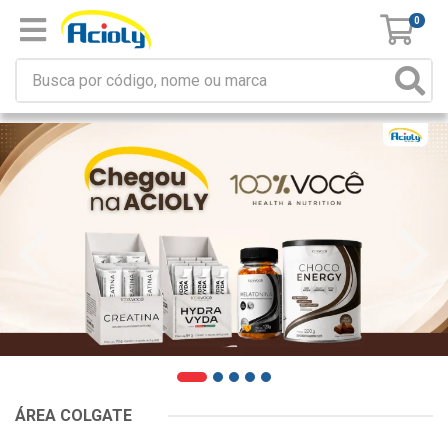
0
ÁREA COLGATE