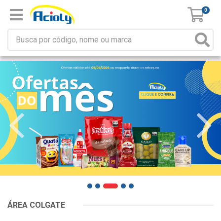
0
ÁREA COLGATE