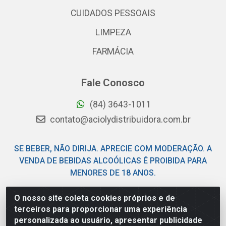
CUIDADOS PESSOAIS
LIMPEZA
FARMÁCIA
Fale Conosco
(84) 3643-1011
contato@aciolydistribuidora.com.br
SE BEBER, NÃO DIRIJA. APRECIE COM MODERAÇÃO. A
VENDA DE BEBIDAS ALCOÓLICAS É PROIBIDA PARA
MENORES DE 18 ANOS.
O nosso site coleta cookies próprios e de
Acioly Distribuidora - Av Piloto Pereira Tim - Parque de
terceiros para proporcionar uma experiência
Exposições - Parnamirim/RN - CEP 59146-480 - CNPJ
personalizada ao usuário, apresentar publicidade