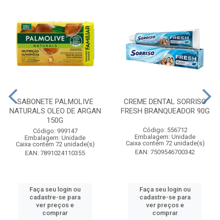
SABONETE PALMOLIVE
CREME DENTAL SORRISO
NATURALS OLEO DE ARGAN
FRESH BRANQUEADOR 90G
150G
Código: 556712
Código: 999147
Embalagem: Unidade
Embalagem: Unidade
Caixa contém 72 unidade(s)
Caixa contém 72 unidade(s)
EAN: 7509546700342
EAN: 7891024110355
Faça seu login ou
Faça seu login ou
cadastre-se para
cadastre-se para
ver preços e
ver preços e
comprar
comprar