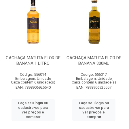
CACHAÇA MATUTA FLOR DE
CACHAÇA MATUTA FLOR DE
BANANA 1 LITRO
BANANA 300ML
Código: 556014
Código: 556017
Embalagem: Unidade
Embalagem: Unidade
Caixa contém 6 unidade(s)
Caixa contém 6 unidade(s)
EAN: 7898906925540
EAN: 7898906925557
Faça seu login ou
Faça seu login ou
cadastre-se para
cadastre-se para
ver preços e
ver preços e
comprar
comprar