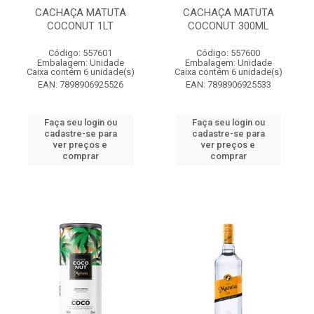
CACHAÇA MATUTA
CACHAÇA MATUTA
COCONUT 1LT
COCONUT 300ML
Código: 557601
Código: 557600
Embalagem: Unidade
Embalagem: Unidade
Caixa contém 6 unidade(s)
Caixa contém 6 unidade(s)
EAN: 7898906925526
EAN: 7898906925533
Faça seu login ou
Faça seu login ou
cadastre-se para
cadastre-se para
ver preços e
ver preços e
comprar
comprar