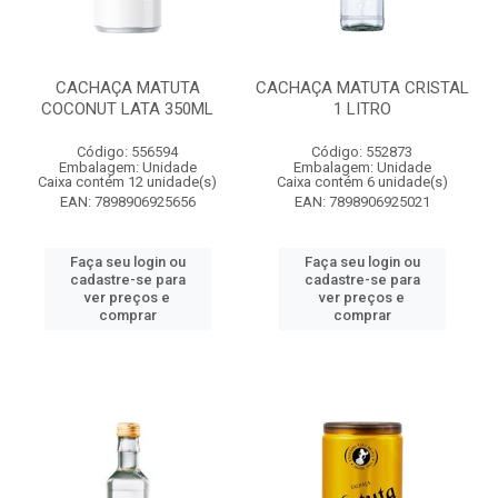
CACHAÇA MATUTA
CACHAÇA MATUTA CRISTAL
COCONUT LATA 350ML
1 LITRO
Código: 556594
Código: 552873
Embalagem: Unidade
Embalagem: Unidade
Caixa contém 12 unidade(s)
Caixa contém 6 unidade(s)
EAN: 7898906925656
EAN: 7898906925021
Faça seu login ou
Faça seu login ou
cadastre-se para
cadastre-se para
ver preços e
ver preços e
comprar
comprar