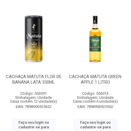
CACHAÇA MATUTA FLOR DE
CACHAÇA MATUTA GREEN
BANANA LATA 350ML
APPLE 1 LITRO
Código: 556591
Código: 556013
Embalagem: Unidade
Embalagem: Unidade
Caixa contém 12 unidade(s)
Caixa contém 6 unidade(s)
EAN: 7898906925632
EAN: 7898906925502
Faça seu login ou
Faça seu login ou
cadastre-se para
cadastre-se para