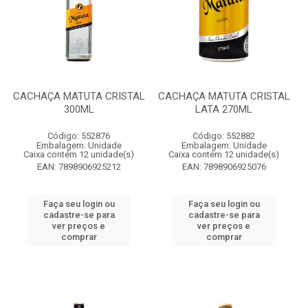
CACHAÇA MATUTA CRISTAL
CACHAÇA MATUTA CRISTAL
300ML
LATA 270ML
Código: 552876
Código: 552882
Embalagem: Unidade
Embalagem: Unidade
Caixa contém 12 unidade(s)
Caixa contém 12 unidade(s)
EAN: 7898906925212
EAN: 7898906925076
Faça seu login ou
Faça seu login ou
cadastre-se para
cadastre-se para
ver preços e
ver preços e
comprar
comprar