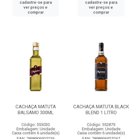
cadastre-se para
cadastre-se para
ver preços e
ver preços e
comprar
comprar
CACHAÇA MATUTA
CACHAÇA MATUTA BLACK
BALSAMO 300ML
BLEND 1 LITRO
Código: 553030
Código: 552879
Embalagem: Unidade
Embalagem: Unidade
Caixa contém 6 unidade(s)
Caixa contém 6 unidade(s)
EAN: 7898906925236
EAN: 7898906925267