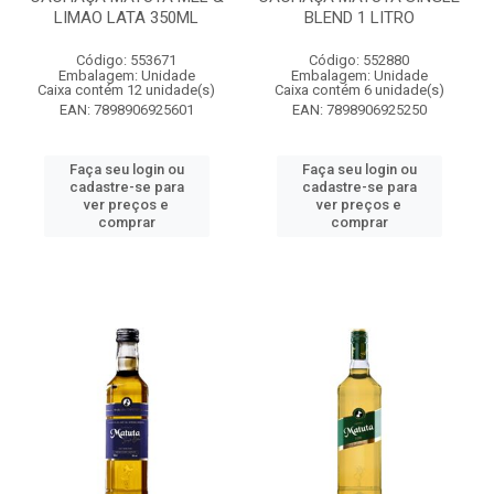
LIMAO LATA 350ML
BLEND 1 LITRO
Código: 553671
Código: 552880
Embalagem: Unidade
Embalagem: Unidade
Caixa contém 12 unidade(s)
Caixa contém 6 unidade(s)
EAN: 7898906925601
EAN: 7898906925250
Faça seu login ou
Faça seu login ou
cadastre-se para
cadastre-se para
ver preços e
ver preços e
comprar
comprar