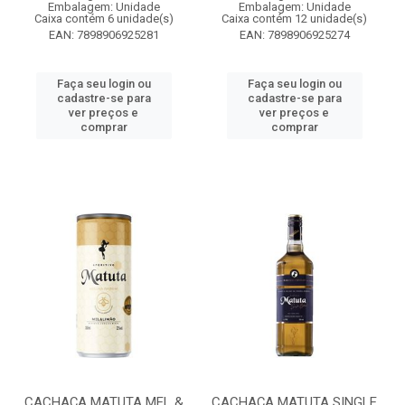
Embalagem: Unidade
Embalagem: Unidade
Caixa contém 6 unidade(s)
Caixa contém 12 unidade(s)
EAN: 7898906925281
EAN: 7898906925274
Faça seu login ou
Faça seu login ou
cadastre-se para
cadastre-se para
ver preços e
ver preços e
comprar
comprar
CACHAÇA MATUTA MEL &
CACHAÇA MATUTA SINGLE