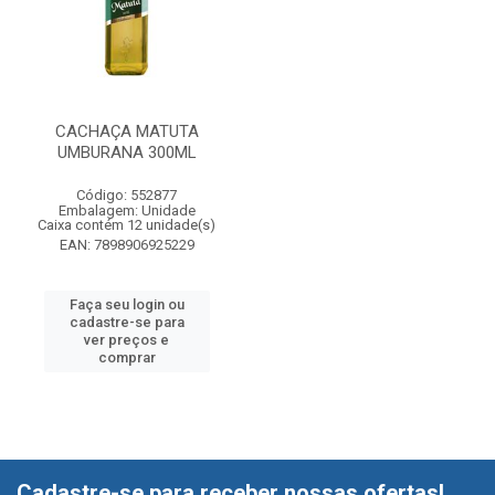
CACHAÇA MATUTA
UMBURANA 300ML
Código: 552877
Embalagem: Unidade
Caixa contém 12 unidade(s)
EAN: 7898906925229
Faça seu login ou
cadastre-se para
ver preços e
comprar
Cadastre-se para receber nossas ofertas!