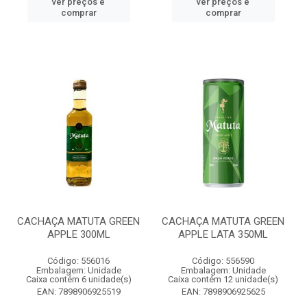
ver preços e
ver preços e
comprar
comprar
CACHAÇA MATUTA GREEN
CACHAÇA MATUTA GREEN
APPLE 300ML
APPLE LATA 350ML
Código: 556016
Código: 556590
Embalagem: Unidade
Embalagem: Unidade
Caixa contém 6 unidade(s)
Caixa contém 12 unidade(s)
EAN: 7898906925519
EAN: 7898906925625