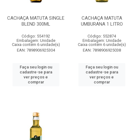
CACHAÇA MATUTA SINGLE
CACHAÇA MATUTA
BLEND 300ML
UMBURANA 1 LITRO
Código: 554192
Código: 552874
Embalagem: Unidade
Embalagem: Unidade
Caixa contém 6 unidade(s)
Caixa contém 6 unidade(s)
EAN: 7898906925304
EAN: 7898906925038
Faça seu login ou
Faça seu login ou
cadastre-se para
cadastre-se para
ver preços e
ver preços e
comprar
comprar