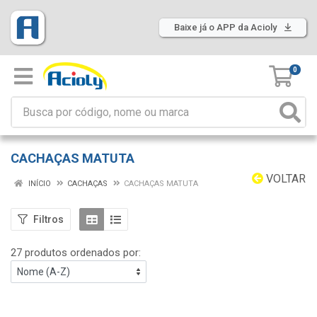
Baixe já o APP da Acioly
0
CACHAÇAS MATUTA
VOLTAR
INÍCIO
CACHAÇAS
CACHAÇAS MATUTA
Filtros
27 produtos ordenados por: