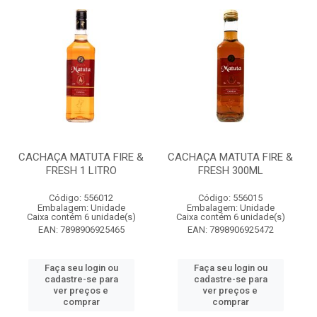
CACHAÇA MATUTA FIRE &
CACHAÇA MATUTA FIRE &
FRESH 1 LITRO
FRESH 300ML
Código: 556012
Código: 556015
Embalagem: Unidade
Embalagem: Unidade
Caixa contém 6 unidade(s)
Caixa contém 6 unidade(s)
EAN: 7898906925465
EAN: 7898906925472
Faça seu login ou
Faça seu login ou
cadastre-se para
cadastre-se para
ver preços e
ver preços e
comprar
comprar