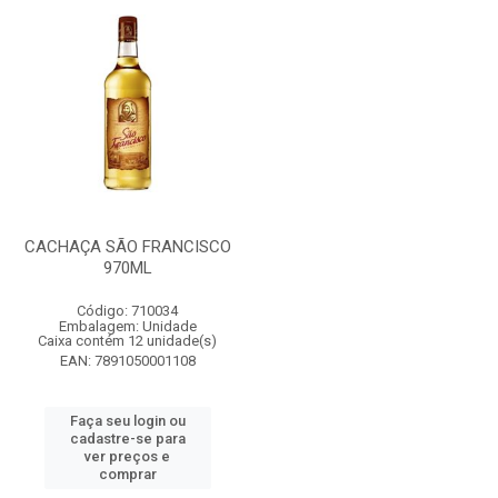
CACHAÇA SÃO FRANCISCO
970ML
Código: 710034
Embalagem: Unidade
Caixa contém 12 unidade(s)
EAN: 7891050001108
Faça seu login ou
cadastre-se para
ver preços e
comprar