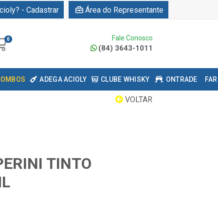
cioly? - Cadastrar
Área do Representante
Fale Conosco
0
(84) 3643-1011
COMBOS
ADEGA ACIOLY
CLUBE WHISKY
ONTRADE
FAR
VOLTAR
ERINI TINTO
ML