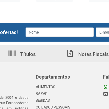
ofertas!
Títulos
Notas Fiscais
Departamentos
Fa
ALIMENTOS
BAZAR
 de 2004 e desde
BEBIDAS
seus Fornecedores
CUIDADOS PESSOAIS
os em políticas