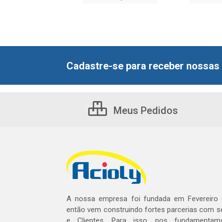
Cadastre-se para receber nossas 
Meus Pedidos
A nossa empresa foi fundada em Fevereiro
então vem construindo fortes parcerias com 
e Clientes. Para isso, nos fundamentam