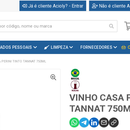
Já é cliente Acioly? - Entrar
Não é cliente A
DADOS PESSOAIS
LIMPEZA
FORNECEDORES
 PERINI TINTO TANNAT 750ML
VINHO CASA P
TANNAT 750