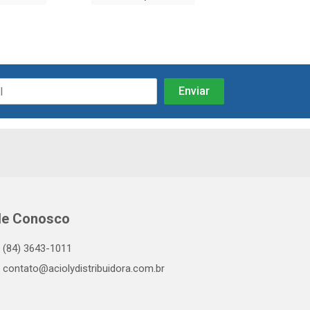
le Conosco
(84) 3643-1011
contato@aciolydistribuidora.com.br