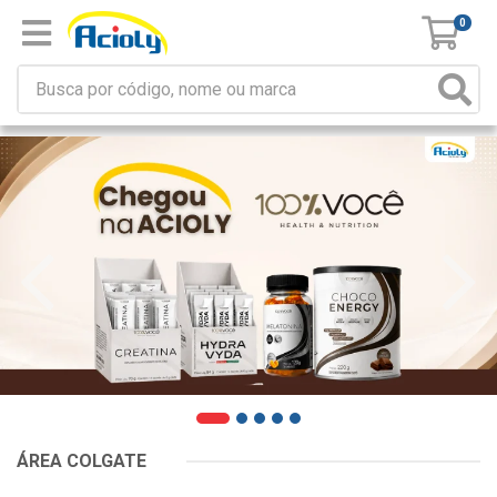
0
ÁREA COLGATE