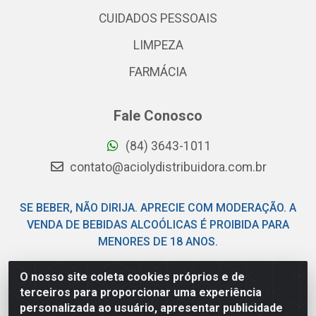
CUIDADOS PESSOAIS
LIMPEZA
FARMÁCIA
Fale Conosco
(84) 3643-1011
contato@aciolydistribuidora.com.br
SE BEBER, NÃO DIRIJA. APRECIE COM MODERAÇÃO. A
VENDA DE BEBIDAS ALCOÓLICAS É PROIBIDA PARA
MENORES DE 18 ANOS.
O nosso site coleta cookies próprios e de
Acioly Distribuidora - Av Piloto Pereira Tim - Parque de
terceiros para proporcionar uma experiência
Exposições - Parnamirim/RN - CEP 59146-480 - CNPJ
personalizada ao usuário, apresentar publicidade