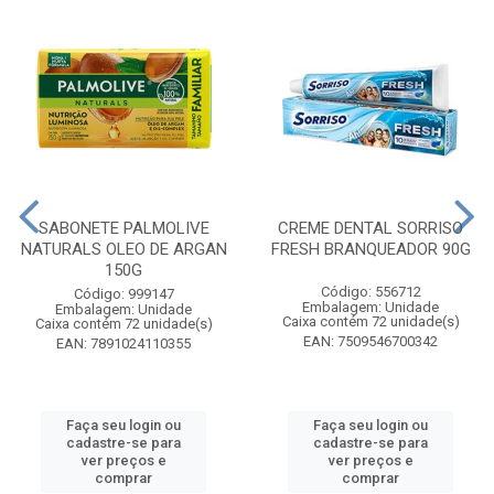
SABONETE PALMOLIVE
CREME DENTAL SORRISO
NATURALS OLEO DE ARGAN
FRESH BRANQUEADOR 90G
150G
Código: 556712
Código: 999147
Embalagem: Unidade
Embalagem: Unidade
Caixa contém 72 unidade(s)
Caixa contém 72 unidade(s)
EAN: 7509546700342
EAN: 7891024110355
Faça seu login ou
Faça seu login ou
cadastre-se para
cadastre-se para
ver preços e
ver preços e
comprar
comprar