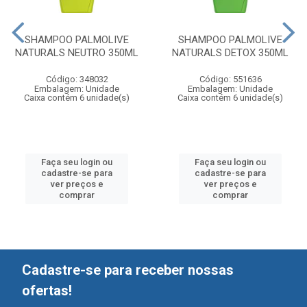
SHAMPOO PALMOLIVE
SHAMPOO PALMOLIVE
NATURALS NEUTRO 350ML
NATURALS DETOX 350ML
Código: 348032
Código: 551636
Embalagem: Unidade
Embalagem: Unidade
Caixa contém 6 unidade(s)
Caixa contém 6 unidade(s)
Faça seu login ou
Faça seu login ou
cadastre-se para
cadastre-se para
ver preços e
ver preços e
comprar
comprar
Cadastre-se para receber nossas
ofertas!