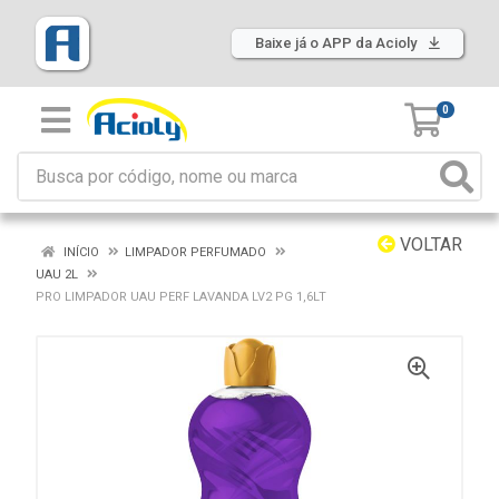
Baixe já o APP da Acioly
0
VOLTAR
INÍCIO
LIMPADOR PERFUMADO
UAU 2L
PRO LIMPADOR UAU PERF LAVANDA LV2 PG 1,6LT