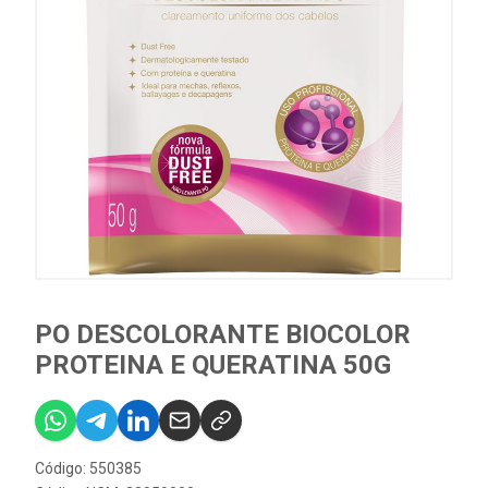
PO DESCOLORANTE BIOCOLOR
PROTEINA E QUERATINA 50G
Código: 550385