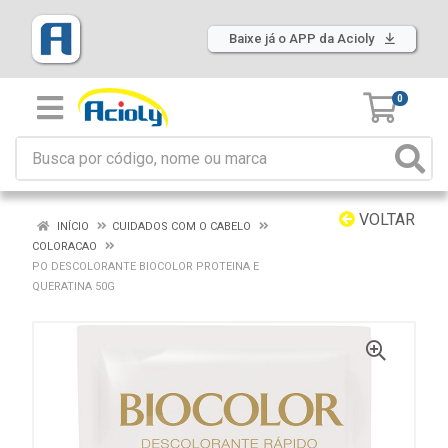
Baixe já o APP da Acioly
0
VOLTAR
INÍCIO
CUIDADOS COM O CABELO
COLORACAO
PO DESCOLORANTE BIOCOLOR PROTEINA E
QUERATINA 50G