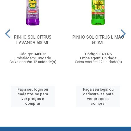
PINHO SOL CITRUS
PINHO SOL CITRUS LIMAO
LAVANDA 500ML
500ML
Código: 348075
Código: 348076
Embalagem: Unidade
Embalagem: Unidade
Caixa contém 12 unidade(s)
Caixa contém 12 unidade(s)
Faça seu login ou
Faça seu login ou
cadastre-se para
cadastre-se para
ver preços e
ver preços e
comprar
comprar