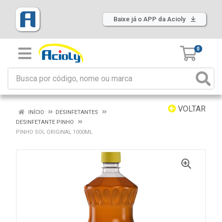
Baixe já o APP da Acioly
0
VOLTAR
INÍCIO
DESINFETANTES
DESINFETANTE PINHO
PINHO SOL ORIGINAL 1000ML