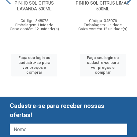
PINHO SOL CITRUS
PINHO SOL CITRUS LIMAO
LAVANDA 500ML
500ML
Código: 348075
Código: 348076
Embalagem: Unidade
Embalagem: Unidade
Caixa contém 12 unidade(s)
Caixa contém 12 unidade(s)
Faça seu login ou
Faça seu login ou
cadastre-se para
cadastre-se para
ver preços e
ver preços e
comprar
comprar
Cadastre-se para receber nossas
ofertas!