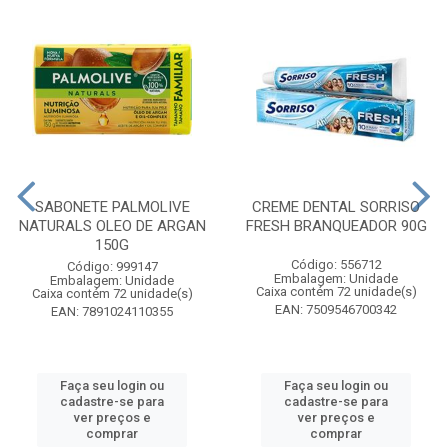
SABONETE PALMOLIVE
CREME DENTAL SORRISO
NATURALS OLEO DE ARGAN
FRESH BRANQUEADOR 90G
150G
Código: 556712
Código: 999147
Embalagem: Unidade
Embalagem: Unidade
Caixa contém 72 unidade(s)
Caixa contém 72 unidade(s)
EAN: 7509546700342
EAN: 7891024110355
Faça seu login ou
Faça seu login ou
cadastre-se para
cadastre-se para
ver preços e
ver preços e
comprar
comprar