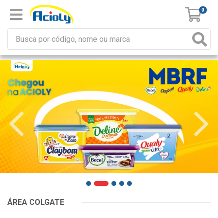
0
ÁREA COLGATE