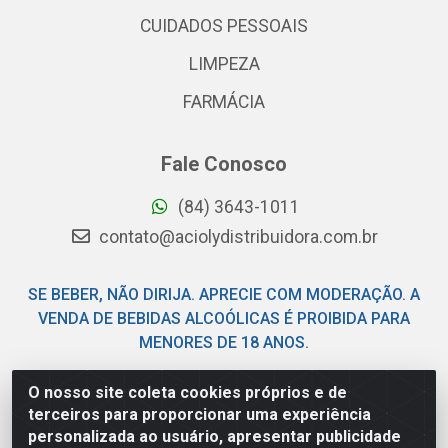
CUIDADOS PESSOAIS
LIMPEZA
FARMÁCIA
Fale Conosco
(84) 3643-1011
contato@aciolydistribuidora.com.br
SE BEBER, NÃO DIRIJA. APRECIE COM MODERAÇÃO. A
VENDA DE BEBIDAS ALCOÓLICAS É PROIBIDA PARA
MENORES DE 18 ANOS.
O nosso site coleta cookies próprios e de
Acioly Distribuidora - Av Piloto Pereira Tim - Parque de
terceiros para proporcionar uma experiência
Exposições - Parnamirim/RN - CEP 59146-480 - CNPJ
personalizada ao usuário, apresentar publicidade