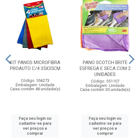
KIT PANOS MICROFIBRA
PANO SCOTCH BRITE
PROAUTO C/4 35X35CM
ESFREGA E SECA COM 2
UNIDADES
Código: 556273
Código: 551107
Embalagem: Unidade
Embalagem: Unidade
Caixa contém 48 unidade(s)
Caixa contém 30 unidade(s)
Faça seu login ou
Faça seu login ou
cadastre-se para
cadastre-se para
ver preços e
ver preços e
comprar
comprar