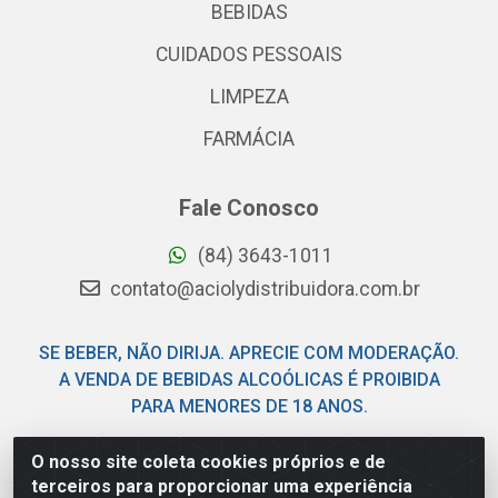
BEBIDAS
CUIDADOS PESSOAIS
LIMPEZA
FARMÁCIA
Fale Conosco
(84) 3643-1011
contato@aciolydistribuidora.com.br
SE BEBER, NÃO DIRIJA. APRECIE COM MODERAÇÃO.
A VENDA DE BEBIDAS ALCOÓLICAS É PROIBIDA
PARA MENORES DE 18 ANOS.
O nosso site coleta cookies próprios e de
Acioly Distribuidora - Av Piloto Pereira Tim - Parque de
terceiros para proporcionar uma experiência