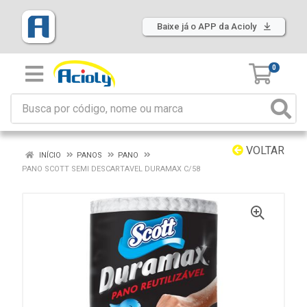
Baixe já o APP da Acioly
0
VOLTAR
INÍCIO
PANOS
PANO
PANO SCOTT SEMI DESCARTAVEL DURAMAX C/58