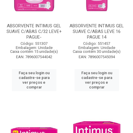
ABSORVENTE INTIMUS GEL
ABSORVENTE INTIMUS GEL
SUAVE C/ABAS C/32 LEVE+
SUAVE C/ABAS LEVE 16
PAGUE-
PAGUE 14
Código: 551307
Código: 551457
Embalagem: Unidade
Embalagem: Unidade
Caixa contém 15 unidade(s)
Caixa contém 30 unidade(s)
EAN: 7896007544042
EAN: 7896007545094
Faça seu login ou
Faça seu login ou
cadastre-se para
cadastre-se para
ver preços e
ver preços e
comprar
comprar