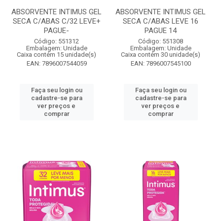
ABSORVENTE INTIMUS GEL
ABSORVENTE INTIMUS GEL
SECA C/ABAS C/32 LEVE+
SECA C/ABAS LEVE 16
PAGUE-
PAGUE 14
Código: 551312
Código: 551308
Embalagem: Unidade
Embalagem: Unidade
Caixa contém 15 unidade(s)
Caixa contém 30 unidade(s)
EAN: 7896007544059
EAN: 7896007545100
Faça seu login ou
Faça seu login ou
cadastre-se para
cadastre-se para
ver preços e
ver preços e
comprar
comprar