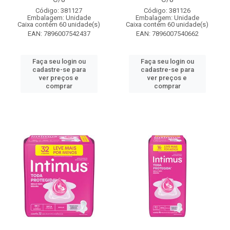
Código: 381127
Código: 381126
Embalagem: Unidade
Embalagem: Unidade
Caixa contém 60 unidade(s)
Caixa contém 60 unidade(s)
EAN: 7896007542437
EAN: 7896007540662
Faça seu login ou
Faça seu login ou
cadastre-se para
cadastre-se para
ver preços e
ver preços e
comprar
comprar