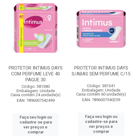
PROTETOR INTIMUS DAYS
PROTETOR INTIMUS DAYS
COM PERFUME LEVE 40
S/ABAS SEM PERFUME C/15
PAGUE 30
Código: 381341
Código: 381380
Embalagem: Unidade
Embalagem: Unidade
Caixa contém 60 unidade(s)
Caixa contém 24 unidade(s)
EAN: 7896007540259
EAN: 7896007542499
Faça seu login ou
Faça seu login ou
cadastre-se para
cadastre-se para
ver preços e
ver preços e
comprar
comprar