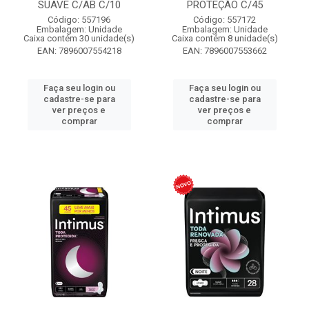
SUAVE C/AB C/10
PROTEÇÃO C/45
Código: 557196
Código: 557172
Embalagem: Unidade
Embalagem: Unidade
Caixa contém 30 unidade(s)
Caixa contém 8 unidade(s)
EAN: 7896007554218
EAN: 7896007553662
Faça seu login ou
Faça seu login ou
cadastre-se para
cadastre-se para
ver preços e
ver preços e
comprar
comprar