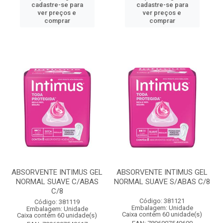
cadastre-se para
cadastre-se para
ver preços e
ver preços e
comprar
comprar
ABSORVENTE INTIMUS GEL
ABSORVENTE INTIMUS GEL
NORMAL SUAVE C/ABAS
NORMAL SUAVE S/ABAS C/8
C/8
Código: 381121
Código: 381119
Embalagem: Unidade
Embalagem: Unidade
Caixa contém 60 unidade(s)
Caixa contém 60 unidade(s)