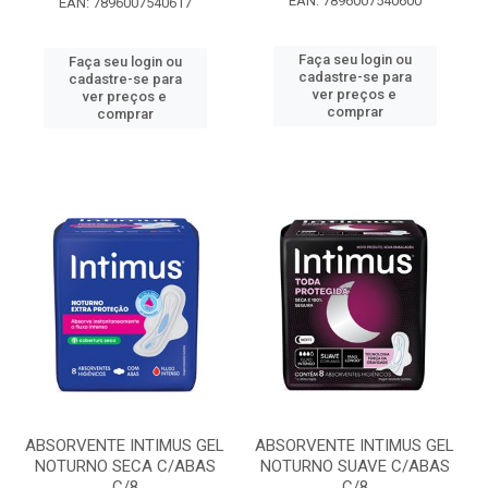
EAN: 7896007540600
EAN: 7896007540617
Faça seu login ou
Faça seu login ou
cadastre-se para
cadastre-se para
ver preços e
ver preços e
comprar
comprar
ABSORVENTE INTIMUS GEL
ABSORVENTE INTIMUS GEL
NOTURNO SECA C/ABAS
NOTURNO SUAVE C/ABAS
C/8
C/8