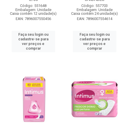
Código: 551648
Código: 557703
Embalagem: Unidade
Embalagem: Unidade
Caixa contém 12 unidade(s)
Caixa contém 24 unidade(s)
EAN: 7896007550456
EAN: 7896007554614
Faça seu login ou
Faça seu login ou
cadastre-se para
cadastre-se para
ver preços e
ver preços e
comprar
comprar