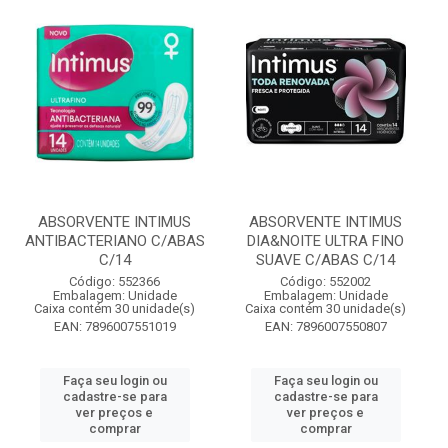
ABSORVENTE INTIMUS
ABSORVENTE INTIMUS
ANTIBACTERIANO C/ABAS
DIA&NOITE ULTRA FINO
C/14
SUAVE C/ABAS C/14
Código: 552366
Código: 552002
Embalagem: Unidade
Embalagem: Unidade
Caixa contém 30 unidade(s)
Caixa contém 30 unidade(s)
EAN: 7896007551019
EAN: 7896007550807
Faça seu login ou
Faça seu login ou
cadastre-se para
cadastre-se para
ver preços e
ver preços e
comprar
comprar