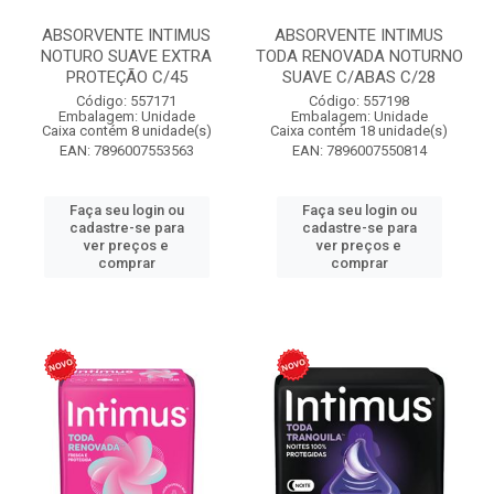
ABSORVENTE INTIMUS
ABSORVENTE INTIMUS
NOTURO SUAVE EXTRA
TODA RENOVADA NOTURNO
PROTEÇÃO C/45
SUAVE C/ABAS C/28
Código: 557171
Código: 557198
Embalagem: Unidade
Embalagem: Unidade
Caixa contém 8 unidade(s)
Caixa contém 18 unidade(s)
EAN: 7896007553563
EAN: 7896007550814
Faça seu login ou
Faça seu login ou
cadastre-se para
cadastre-se para
ver preços e
ver preços e
comprar
comprar