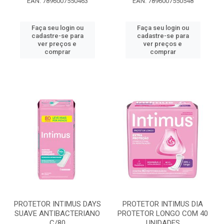
EAN: 7896007550463
EAN: 7896007550548
Faça seu login ou
Faça seu login ou
cadastre-se para
cadastre-se para
ver preços e
ver preços e
comprar
comprar
PROTETOR INTIMUS DAYS
PROTETOR INTIMUS DIA
SUAVE ANTIBACTERIANO
PROTETOR LONGO COM 40
C/80
UNIDADES