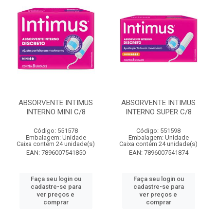
ABSORVENTE INTIMUS
ABSORVENTE INTIMUS
INTERNO MINI C/8
INTERNO SUPER C/8
Código: 551578
Código: 551598
Embalagem: Unidade
Embalagem: Unidade
Caixa contém 24 unidade(s)
Caixa contém 24 unidade(s)
EAN: 7896007541850
EAN: 7896007541874
Faça seu login ou
Faça seu login ou
cadastre-se para
cadastre-se para
ver preços e
ver preços e
comprar
comprar