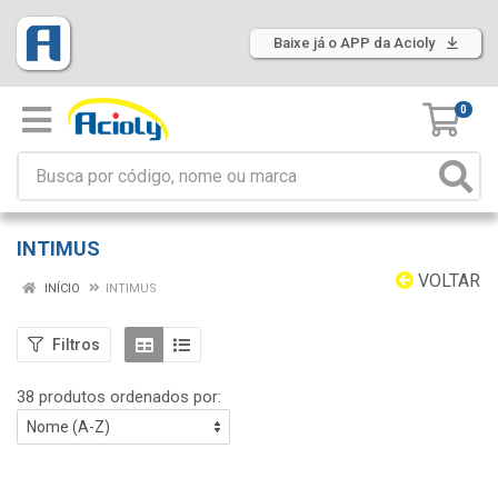
Baixe já o APP da Acioly
0
INTIMUS
VOLTAR
INÍCIO
INTIMUS
Filtros
38 produtos ordenados por: