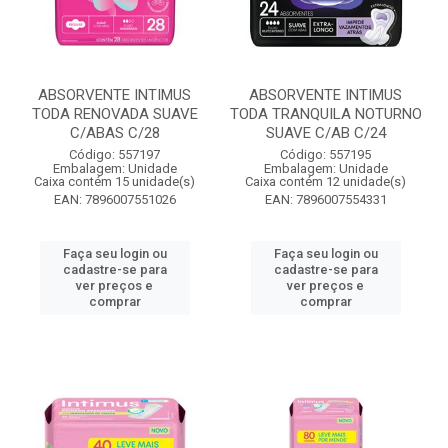
ABSORVENTE INTIMUS
ABSORVENTE INTIMUS
TODA RENOVADA SUAVE
TODA TRANQUILA NOTURNO
C/ABAS C/28
SUAVE C/AB C/24
Código: 557197
Código: 557195
Embalagem: Unidade
Embalagem: Unidade
Caixa contém 15 unidade(s)
Caixa contém 12 unidade(s)
EAN: 7896007551026
EAN: 7896007554331
Faça seu login ou
Faça seu login ou
cadastre-se para
cadastre-se para
ver preços e
ver preços e
comprar
comprar