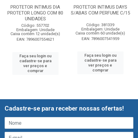
PROTETOR INTIMUS DIA
PROTETOR INTIMUS DAYS
PROTETOR LONGO COM 80
S/ABAS COM PERFUME C/15
UNIDADES
Código: 381339
Código: 557702
Embalagem: Unidade
Embalagem: Unidade
Caixa contém 60 unidade(s)
Caixa contém 12 unidade(s)
EAN: 7896007541959
EAN: 7896007554621
Faça seu login ou
Faça seu login ou
cadastre-se para
cadastre-se para
ver preços e
ver preços e
comprar
comprar
Cadastre-se para receber nossas ofertas!