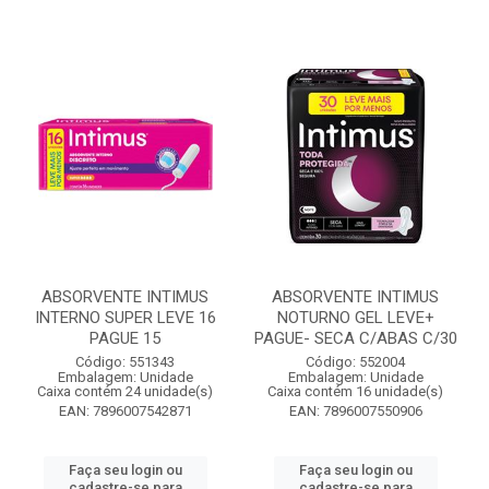
ABSORVENTE INTIMUS
ABSORVENTE INTIMUS
INTERNO SUPER LEVE 16
NOTURNO GEL LEVE+
PAGUE 15
PAGUE- SECA C/ABAS C/30
Código: 551343
Código: 552004
Embalagem: Unidade
Embalagem: Unidade
Caixa contém 24 unidade(s)
Caixa contém 16 unidade(s)
EAN: 7896007542871
EAN: 7896007550906
Faça seu login ou
Faça seu login ou
cadastre-se para
cadastre-se para