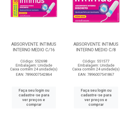
ABSORVENTE INTIMUS
ABSORVENTE INTIMUS
INTERNO MEDIO C/16
INTERNO MEDIO C/8
Código: 552698
Código: 551577
Embalagem: Unidade
Embalagem: Unidade
Caixa contém 24 unidade(s)
Caixa contém 24 unidade(s)
EAN: 7896007542864
EAN: 7896007541867
Faça seu login ou
Faça seu login ou
cadastre-se para
cadastre-se para
ver preços e
ver preços e
comprar
comprar