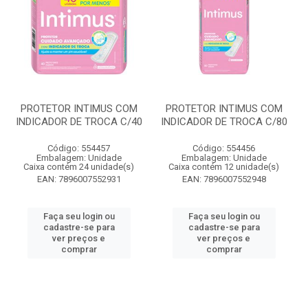
PROTETOR INTIMUS COM
PROTETOR INTIMUS COM
INDICADOR DE TROCA C/40
INDICADOR DE TROCA C/80
Código: 554457
Código: 554456
Embalagem: Unidade
Embalagem: Unidade
Caixa contém 24 unidade(s)
Caixa contém 12 unidade(s)
EAN: 7896007552931
EAN: 7896007552948
Faça seu login ou
Faça seu login ou
cadastre-se para
cadastre-se para
ver preços e
ver preços e
comprar
comprar