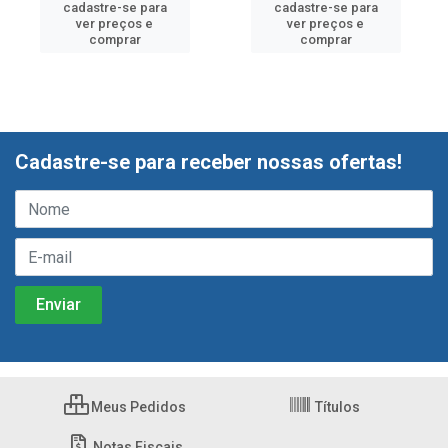
cadastre-se para
cadastre-se para
ver preços e
ver preços e
comprar
comprar
Cadastre-se para receber nossas ofertas!
Meus Pedidos
Títulos
Notas Fiscais