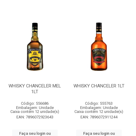
WHISKY CHANCELER MEL
WHISKY CHANCELER 1LT
1LT
Código: 556686
Código: 555763
Embalagem: Unidade
Embalagem: Unidade
Caixa contém 12 unidade(s)
Caixa contém 12 unidade(s)
EAN: 7896072923643
EAN: 7896072911244
Faça seu login ou
Faça seu login ou