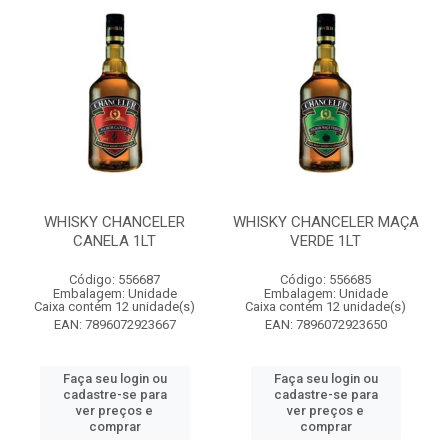
WHISKY CHANCELER
WHISKY CHANCELER MAÇA
CANELA 1LT
VERDE 1LT
Código: 556687
Código: 556685
Embalagem: Unidade
Embalagem: Unidade
Caixa contém 12 unidade(s)
Caixa contém 12 unidade(s)
EAN: 7896072923667
EAN: 7896072923650
Faça seu login ou
Faça seu login ou
cadastre-se para
cadastre-se para
ver preços e
ver preços e
comprar
comprar