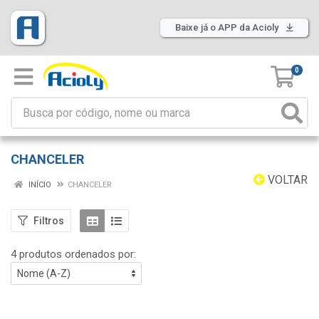
Baixe já o APP da Acioly
0
CHANCELER
VOLTAR
INÍCIO
CHANCELER
Filtros
4 produtos ordenados por: