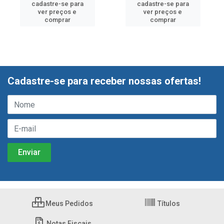
cadastre-se para
cadastre-se para
ver preços e
ver preços e
comprar
comprar
Cadastre-se para receber nossas ofertas!
Meus Pedidos
Títulos
Notas Fiscais