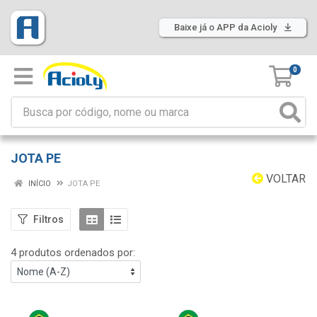
Baixe já o APP da Acioly
0
JOTA PE
VOLTAR
INÍCIO
JOTA PE
Filtros
4 produtos ordenados por: