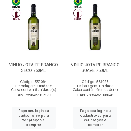
VINHO JOTA PE BRANCO
VINHO JOTA PE BRANCO
SECO 750ML
SUAVE 750ML
Código: 553084
Código: 553085
Embalagem: Unidade
Embalagem: Unidade
Caixa contém 6 unidade(s)
Caixa contém 6 unidade(s)
EAN: 7896452106031
EAN: 7896452106048
Faça seu login ou
Faça seu login ou
cadastre-se para
cadastre-se para
ver preços e
ver preços e
comprar
comprar