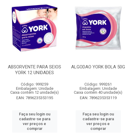
ABSORVENTE PARA SEIOS
ALGODAO YORK BOLA 50G
YORK 12 UNIDADES
Código: 999259
Código: 999261
Embalagem: Unidade
Embalagem: Unidade
Caixa contém 12 unidade(s)
Caixa contém 40 unidade(s)
EAN: 7896235353195
EAN: 7896235353119
Faça seu login ou
Faça seu login ou
cadastre-se para
cadastre-se para
ver preços e
ver preços e
comprar
comprar