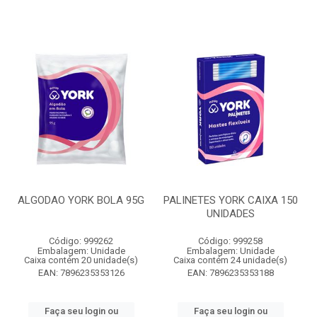
ALGODAO YORK BOLA 95G
PALINETES YORK CAIXA 150
UNIDADES
Código: 999262
Código: 999258
Embalagem: Unidade
Embalagem: Unidade
Caixa contém 20 unidade(s)
Caixa contém 24 unidade(s)
EAN: 7896235353126
EAN: 7896235353188
Faça seu login ou
Faça seu login ou