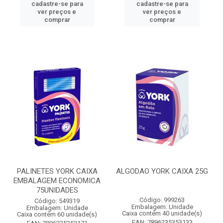
cadastre-se para
cadastre-se para
ver preços e
ver preços e
comprar
comprar
PALINETES YORK CAIXA
ALGODAO YORK CAIXA 25G
EMBALAGEM ECONOMICA
75UNIDADES
Código: 999263
Código: 549319
Embalagem: Unidade
Embalagem: Unidade
Caixa contém 40 unidade(s)
Caixa contém 60 unidade(s)
EAN: 7896235353133