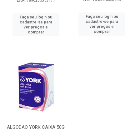
EAN: 7896235353171
Faça seu login ou
Faça seu login ou
cadastre-se para
cadastre-se para
ver preços e
ver preços e
comprar
comprar
ALGODAO YORK CAIXA 50G