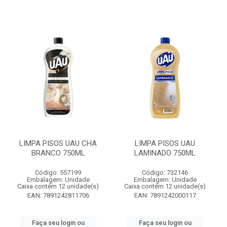
LIMPA PISOS UAU CHA
LIMPA PISOS UAU
BRANCO 750ML
LAMINADO 750ML
Código: 557199
Código: 732146
Embalagem: Unidade
Embalagem: Unidade
Caixa contém 12 unidade(s)
Caixa contém 12 unidade(s)
EAN: 7891242811706
EAN: 7891242000117
Faça seu login ou
Faça seu login ou