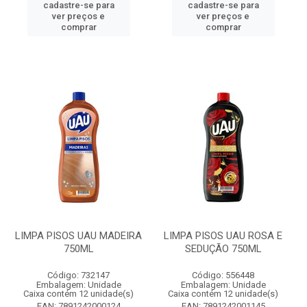
cadastre-se para
cadastre-se para
ver preços e
ver preços e
comprar
comprar
LIMPA PISOS UAU MADEIRA
LIMPA PISOS UAU ROSA E
750ML
SEDUÇÃO 750ML
Código: 732147
Código: 556448
Embalagem: Unidade
Embalagem: Unidade
Caixa contém 12 unidade(s)
Caixa contém 12 unidade(s)
EAN: 7891242000124
EAN: 7891242001145