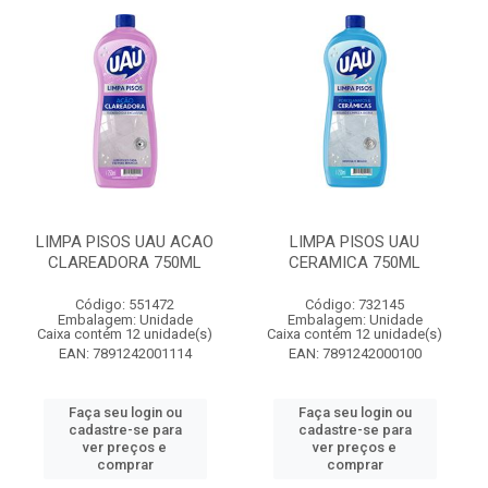
LIMPA PISOS UAU ACAO
LIMPA PISOS UAU
CLAREADORA 750ML
CERAMICA 750ML
Código: 551472
Código: 732145
Embalagem: Unidade
Embalagem: Unidade
Caixa contém 12 unidade(s)
Caixa contém 12 unidade(s)
EAN: 7891242001114
EAN: 7891242000100
Faça seu login ou
Faça seu login ou
cadastre-se para
cadastre-se para
ver preços e
ver preços e
comprar
comprar