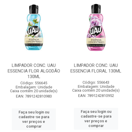
LIMPADOR CONC. UAU
LIMPADOR CONC. UAU
ESSENCIA FLOR ALGODÃO
ESSENCIA FLORAL 130ML
130ML
Código: 556643
Código: 556645
Embalagem: Unidade
Embalagem: Unidade
Caixa contém 20 unidade(s)
Caixa contém 20 unidade(s)
EAN: 7891242810952
EAN: 7891242810983
Faça seu login ou
Faça seu login ou
cadastre-se para
cadastre-se para
ver preços e
ver preços e
comprar
comprar