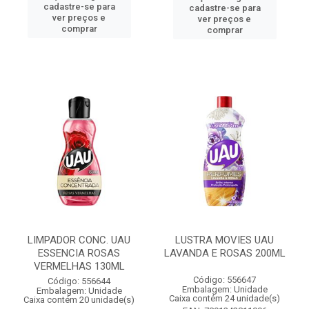
cadastre-se para
cadastre-se para
ver preços e
ver preços e
comprar
comprar
LIMPADOR CONC. UAU
LUSTRA MOVIES UAU
ESSENCIA ROSAS
LAVANDA E ROSAS 200ML
VERMELHAS 130ML
Código: 556647
Código: 556644
Embalagem: Unidade
Embalagem: Unidade
Caixa contém 24 unidade(s)
Caixa contém 20 unidade(s)