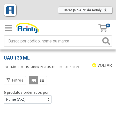
Baixe já o APP da Acioly
0
UAU 130 ML
VOLTAR
INÍCIO
LIMPADOR PERFUMADO
UAU 130 ML
Filtros
6 produtos ordenados por: