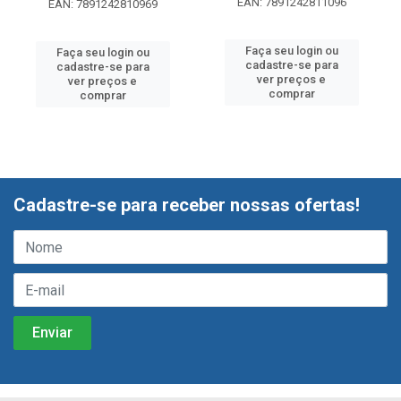
EAN: 7891242811096
EAN: 7891242810969
Faça seu login ou
Faça seu login ou
cadastre-se para
cadastre-se para
ver preços e
ver preços e
comprar
comprar
Cadastre-se para receber nossas ofertas!