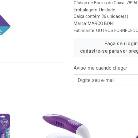
Código de Barras da Caixa: 789
Embalagem: Unidade
Caixa contém 36 unidade(s)
Marca:
MARCO BONI
Fabricante:
OUTROS FORNECED
Faça seu login
cadastre-se para ver pre
Avise-me quando chegar