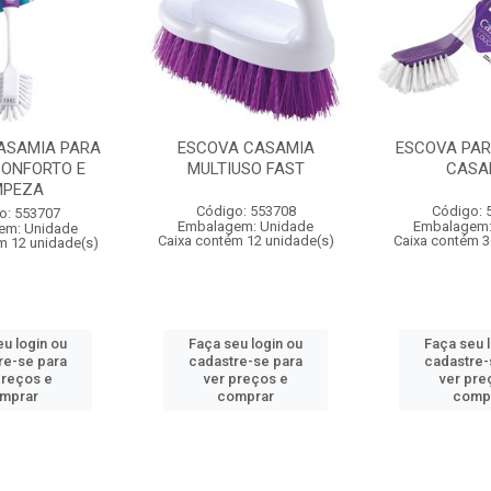
ASAMIA PARA
ESCOVA CASAMIA
ESCOVA PA
CONFORTO E
MULTIUSO FAST
CASA
MPEZA
Código: 553708
Código: 
o: 553707
Embalagem: Unidade
Embalagem:
em: Unidade
Caixa contém 12 unidade(s)
Caixa contém 3
m 12 unidade(s)
u login ou
Faça seu login ou
Faça seu 
re-se para
cadastre-se para
cadastre-
preços e
ver preços e
ver pre
mprar
comprar
comp