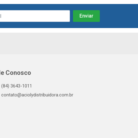
le Conosco
(84) 3643-1011
contato@aciolydistribuidora.com.br