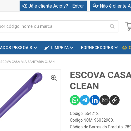
Já é cliente Acioly? - Entrar
Não é cliente A
DADOS PESSOAIS
LIMPEZA
FORNECEDORES
ESCOVA CASA MIA SANITARIA CLEAN
ESCOVA CASA
CLEAN
Código: 554212
Código NCM: 96032900.
Código de Barras do Produto: 7