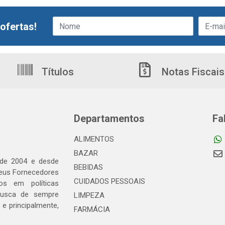
ofertas!
Títulos
Notas Fiscais
Departamentos
Fa
ALIMENTOS
BAZAR
 de 2004 e desde
BEBIDAS
seus Fornecedores
CUIDADOS PESSOAIS
os em políticas
busca de sempre
LIMPEZA
e principalmente,
FARMÁCIA