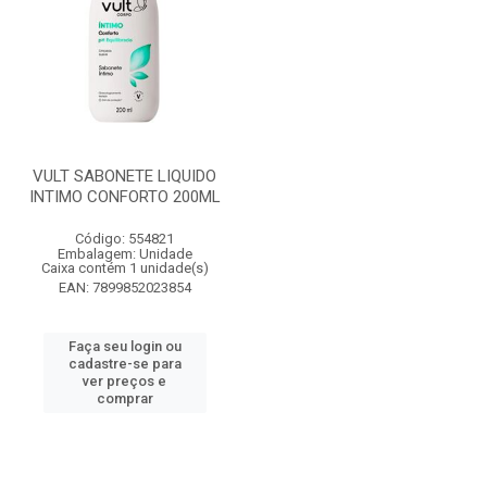
VULT SABONETE LIQUIDO
INTIMO CONFORTO 200ML
Código: 554821
Embalagem: Unidade
Caixa contém 1 unidade(s)
EAN: 7899852023854
Faça seu login ou
cadastre-se para
ver preços e
comprar