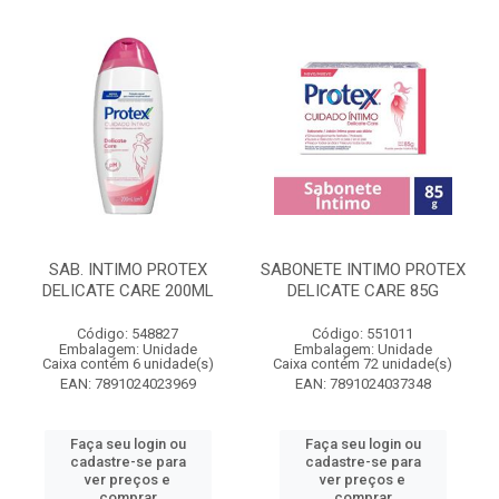
SAB. INTIMO PROTEX
SABONETE INTIMO PROTEX
DELICATE CARE 200ML
DELICATE CARE 85G
Código: 548827
Código: 551011
Embalagem: Unidade
Embalagem: Unidade
Caixa contém 6 unidade(s)
Caixa contém 72 unidade(s)
EAN: 7891024023969
EAN: 7891024037348
Faça seu login ou
Faça seu login ou
cadastre-se para
cadastre-se para
ver preços e
ver preços e
comprar
comprar