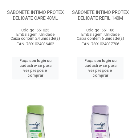
SABONETE INTIMO PROTEX
SABONETE INTIMO PROTEX
DELICATE CARE 40ML
DELICATE REFIL 140M
Código: 551025
Código: 551186
Embalagem: Unidade
Embalagem: Unidade
Caixa contém 24 unidade(s)
Caixa contém 6 unidade(s)
EAN: 7891024036402
EAN: 7891024037706
Faça seu login ou
Faça seu login ou
cadastre-se para
cadastre-se para
ver preços e
ver preços e
comprar
comprar