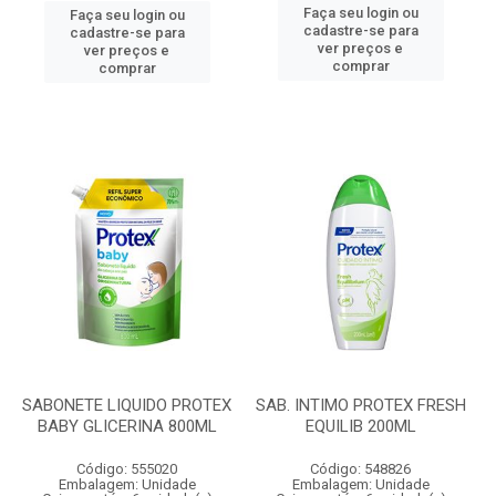
Faça seu login ou
Faça seu login ou
cadastre-se para
cadastre-se para
ver preços e
ver preços e
comprar
comprar
SABONETE LIQUIDO PROTEX
SAB. INTIMO PROTEX FRESH
BABY GLICERINA 800ML
EQUILIB 200ML
Código: 555020
Código: 548826
Embalagem: Unidade
Embalagem: Unidade