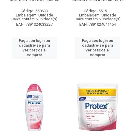
Código: 550639
Código: 551511
Embalagem: Unidade
Embalagem: Unidade
Caixa contém 6 unidade(s)
Caixa contém 6 unidade(s)
EAN: 7891024033227
EAN: 7891024041154
Faça seu login ou
Faça seu login ou
cadastre-se para
cadastre-se para
ver preços e
ver preços e
comprar
comprar