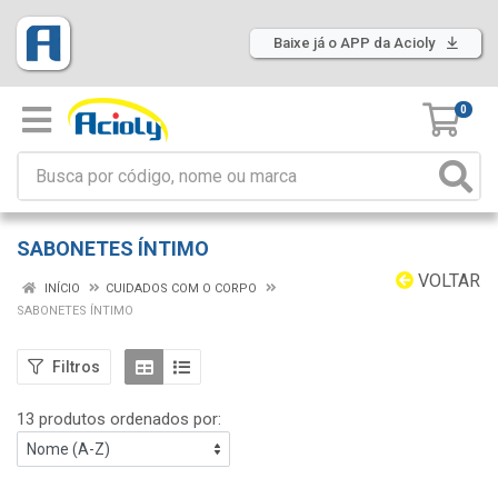
Baixe já o APP da Acioly
0
SABONETES ÍNTIMO
VOLTAR
INÍCIO
CUIDADOS COM O CORPO
SABONETES ÍNTIMO
Filtros
13 produtos ordenados por: