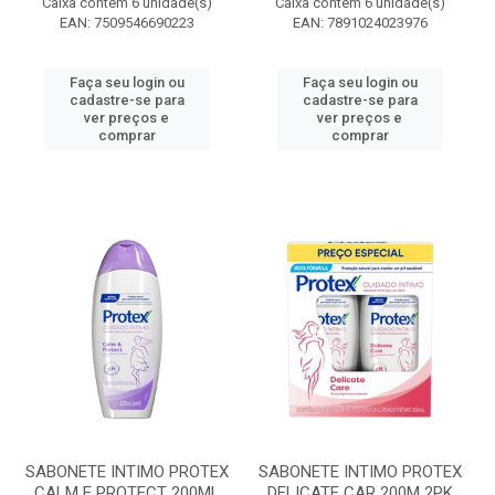
Caixa contém 6 unidade(s)
Caixa contém 6 unidade(s)
EAN: 7509546690223
EAN: 7891024023976
Faça seu login ou
Faça seu login ou
cadastre-se para
cadastre-se para
ver preços e
ver preços e
comprar
comprar
SABONETE INTIMO PROTEX
SABONETE INTIMO PROTEX
CALM E PROTECT 200ML
DELICATE CAR 200M 2PK