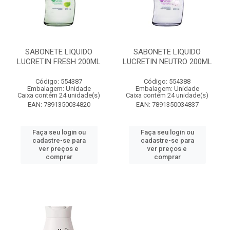
SABONETE LIQUIDO
SABONETE LIQUIDO
LUCRETIN FRESH 200ML
LUCRETIN NEUTRO 200ML
Código: 554387
Código: 554388
Embalagem: Unidade
Embalagem: Unidade
Caixa contém 24 unidade(s)
Caixa contém 24 unidade(s)
EAN: 7891350034820
EAN: 7891350034837
Faça seu login ou
Faça seu login ou
cadastre-se para
cadastre-se para
ver preços e
ver preços e
comprar
comprar