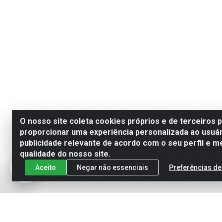
O nosso site coleta cookies próprios e de terceiros 
proporcionar uma experiência personalizada ao usuár
publicidade relevante de acordo com o seu perfil e m
qualidade do nosso site.
Aceito
Negar não essenciais
Preferências de