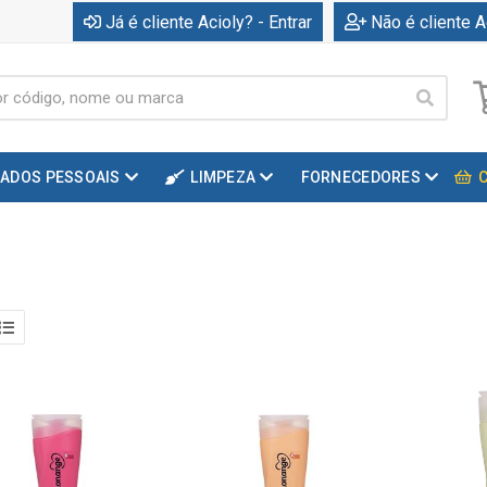
Já é cliente Acioly? - Entrar
Não é cliente A
DADOS PESSOAIS
LIMPEZA
FORNECEDORES