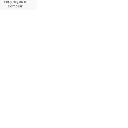
ver preços e
comprar