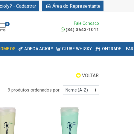
cioly? - Cadastrar
Área do Representante
Fale Conosco
0
(84) 3643-1011
COMBOS
ADEGA ACIOLY
CLUBE WHISKY
ONTRADE
FAR
VOLTAR
9 produtos ordenados por: