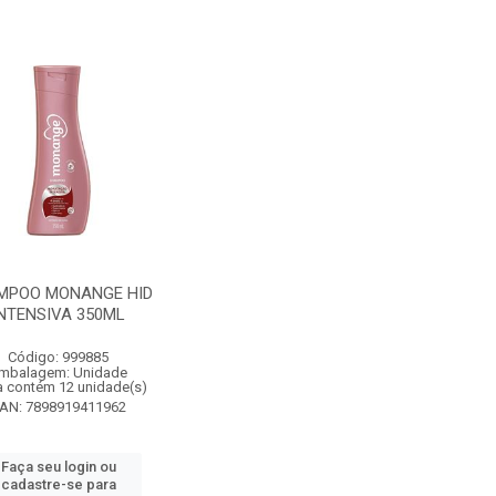
MPOO MONANGE HID
INTENSIVA 350ML
Código: 999885
mbalagem: Unidade
a contém 12 unidade(s)
AN: 7898919411962
Faça seu login ou
cadastre-se para