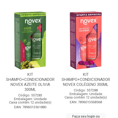
KIT
KIT
SHAMPO+CONDICIONADOR
SHAMPO+CONDICIONADOR
NOVEX AZEITE OLIVIA
NOVEX COLÉGENO 300ML
300ML
Código: 557288
Embalagem: Unidade
Código: 557283
Caixa contém 12 unidade(s)
Embalagem: Unidade
EAN: 7896013568568
Caixa contém 12 unidade(s)
EAN: 7896013561880
Faça seu login ou