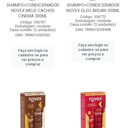
SHAMPO+CONDICIONADOR
SHAMPO+CONDICIONADOR
NOVEX MEUS CACHOS
NOVEX OLEO ARGAN 300ML
CINEMA 300ML
Código: 556772
Embalagem: Unidade
Código: 556767
Caixa contém 12 unidade(s)
Embalagem: Unidade
EAN: 7896013553908
Caixa contém 12 unidade(s)
EAN: 7896013563532
Faça seu login ou
cadastre-se para
Faça seu login ou
ver preços e
cadastre-se para
comprar
ver preços e
comprar