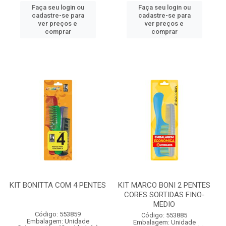
Faça seu login ou
Faça seu login ou
cadastre-se para
cadastre-se para
ver preços e
ver preços e
comprar
comprar
KIT BONITTA COM 4 PENTES
KIT MARCO BONI 2 PENTES
CORES SORTIDAS FINO-
MEDIO
Código: 553859
Código: 553885
Embalagem: Unidade
Embalagem: Unidade