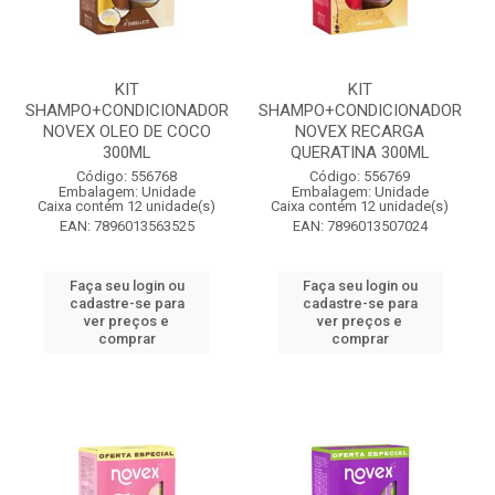
KIT
KIT
SHAMPO+CONDICIONADOR
SHAMPO+CONDICIONADOR
NOVEX OLEO DE COCO
NOVEX RECARGA
300ML
QUERATINA 300ML
Código: 556768
Código: 556769
Embalagem: Unidade
Embalagem: Unidade
Caixa contém 12 unidade(s)
Caixa contém 12 unidade(s)
EAN: 7896013563525
EAN: 7896013507024
Faça seu login ou
Faça seu login ou
cadastre-se para
cadastre-se para
ver preços e
ver preços e
comprar
comprar