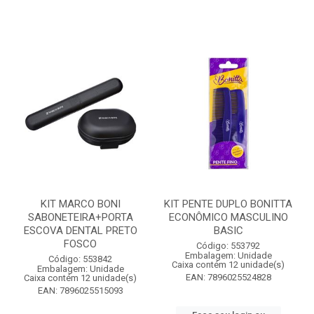
KIT MARCO BONI
KIT PENTE DUPLO BONITTA
SABONETEIRA+PORTA
ECONÔMICO MASCULINO
ESCOVA DENTAL PRETO
BASIC
FOSCO
Código: 553792
Embalagem: Unidade
Código: 553842
Caixa contém 12 unidade(s)
Embalagem: Unidade
EAN: 7896025524828
Caixa contém 12 unidade(s)
EAN: 7896025515093