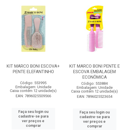
KIT MARCO BONI ESCOVA+
KIT MARCO BONI PENTE E
PENTE ELEFANTINHO
ESCOVA EMBALAGEM
ECONÔMICA
Código: 553995
Código: 553884
Embalagem: Unidade
Embalagem: Unidade
Caixa contém 12 unidade(s)
Caixa contém 12 unidade(s)
EAN: 7896025509566
EAN: 7896025523654
Faça seu login ou
Faça seu login ou
cadastre-se para
cadastre-se para
ver preços e
ver preços e
comprar
comprar