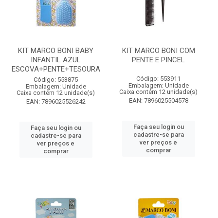
KIT MARCO BONI BABY
KIT MARCO BONI COM
INFANTIL AZUL
PENTE E PINCEL
ESCOVA+PENTE+TESOURA
Código: 553911
Código: 553875
Embalagem: Unidade
Embalagem: Unidade
Caixa contém 12 unidade(s)
Caixa contém 12 unidade(s)
EAN: 7896025504578
EAN: 7896025526242
Faça seu login ou
Faça seu login ou
cadastre-se para
cadastre-se para
ver preços e
ver preços e
comprar
comprar