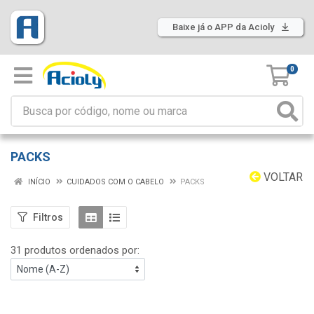
Baixe já o APP da Acioly
0
PACKS
VOLTAR
INÍCIO
CUIDADOS COM O CABELO
PACKS
Filtros
31 produtos ordenados por: