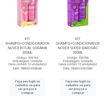
KIT
KIT
SHAMPO+CONDICIONADOR
SHAMPO+CONDICIONADOR
NOVEX RITUAL DORAMA
NOVEX SUPER BABOSÃO
300ML
300ML
Código: 556765
Código: 556766
Embalagem: Unidade
Embalagem: Unidade
Caixa contém 12 unidade(s)
Caixa contém 12 unidade(s)
EAN: 7896013508540
EAN: 7896013567080
Faça seu login ou
Faça seu login ou
cadastre-se para
cadastre-se para
ver preços e
ver preços e
comprar
comprar