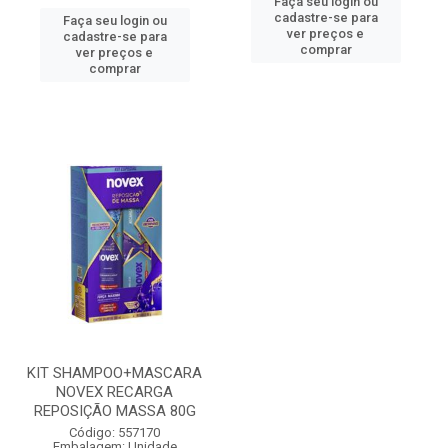
Faça seu login ou
cadastre-se para
Faça seu login ou
ver preços e
cadastre-se para
comprar
ver preços e
comprar
KIT SHAMPOO+MASCARA
NOVEX RECARGA
REPOSIÇÃO MASSA 80G
Código: 557170
Embalagem: Unidade