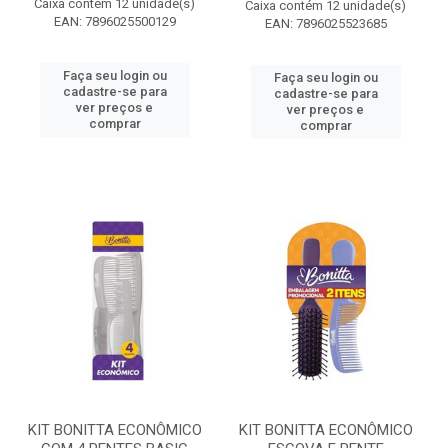
Caixa contém 12 unidade(s)
Caixa contém 12 unidade(s)
EAN: 7896025500129
EAN: 7896025523685
Faça seu login ou
Faça seu login ou
cadastre-se para
cadastre-se para
ver preços e
ver preços e
comprar
comprar
KIT BONITTA ECONÔMICO
KIT BONITTA ECONÔMICO