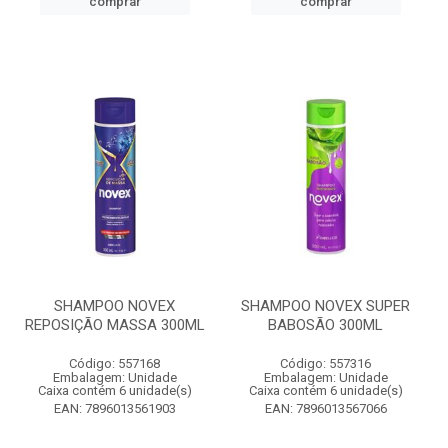
comprar
comprar
SHAMPOO NOVEX
SHAMPOO NOVEX SUPER
REPOSIÇÃO MASSA 300ML
BABOSÃO 300ML
Código: 557168
Código: 557316
Embalagem: Unidade
Embalagem: Unidade
Caixa contém 6 unidade(s)
Caixa contém 6 unidade(s)
EAN: 7896013561903
EAN: 7896013567066