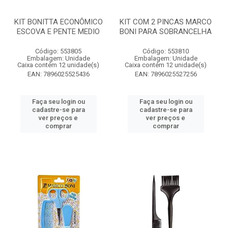
KIT BONITTA ECONÔMICO
KIT COM 2 PINCAS MARCO
ESCOVA E PENTE MEDIO
BONI PARA SOBRANCELHA
Código: 553805
Código: 553810
Embalagem: Unidade
Embalagem: Unidade
Caixa contém 12 unidade(s)
Caixa contém 12 unidade(s)
EAN: 7896025525436
EAN: 7896025527256
Faça seu login ou
Faça seu login ou
cadastre-se para
cadastre-se para
ver preços e
ver preços e
comprar
comprar