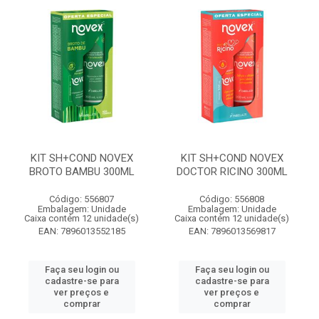
KIT SH+COND NOVEX
KIT SH+COND NOVEX
BROTO BAMBU 300ML
DOCTOR RICINO 300ML
Código: 556807
Código: 556808
Embalagem: Unidade
Embalagem: Unidade
Caixa contém 12 unidade(s)
Caixa contém 12 unidade(s)
EAN: 7896013552185
EAN: 7896013569817
Faça seu login ou
Faça seu login ou
cadastre-se para
cadastre-se para
ver preços e
ver preços e
comprar
comprar