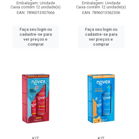
Embalagem: Unidade
Embalagem: Unidade
Caixa contém 12 unidade(s)
Caixa contém 12 unidade(s)
EAN: 7896013507666
EAN: 7896013562306
Faça seu login ou
Faça seu login ou
cadastre-se para
cadastre-se para
ver preços e
ver preços e
comprar
comprar
KIT
KIT