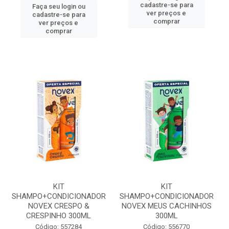
cadastre-se para
Faça seu login ou
ver preços e
cadastre-se para
comprar
ver preços e
comprar
KIT
KIT
SHAMPO+CONDICIONADOR
SHAMPO+CONDICIONADOR
NOVEX CRESPO &
NOVEX MEUS CACHINHOS
CRESPINHO 300ML
300ML
Código: 557284
Código: 556770