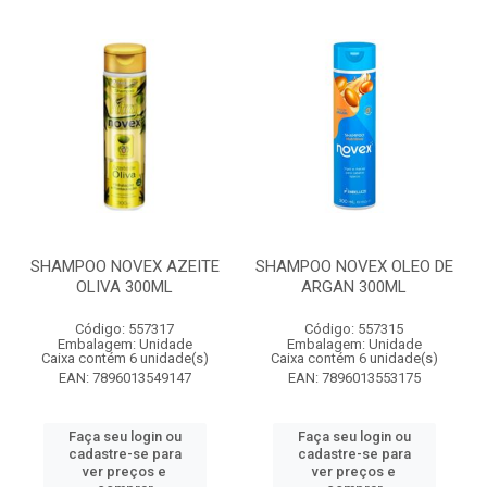
SHAMPOO NOVEX AZEITE
SHAMPOO NOVEX OLEO DE
OLIVA 300ML
ARGAN 300ML
Código: 557317
Código: 557315
Embalagem: Unidade
Embalagem: Unidade
Caixa contém 6 unidade(s)
Caixa contém 6 unidade(s)
EAN: 7896013549147
EAN: 7896013553175
Faça seu login ou
Faça seu login ou
cadastre-se para
cadastre-se para
ver preços e
ver preços e