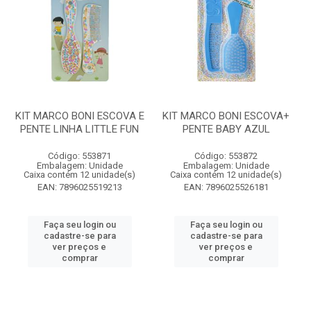
KIT MARCO BONI ESCOVA E
KIT MARCO BONI ESCOVA+
PENTE LINHA LITTLE FUN
PENTE BABY AZUL
Código: 553871
Código: 553872
Embalagem: Unidade
Embalagem: Unidade
Caixa contém 12 unidade(s)
Caixa contém 12 unidade(s)
EAN: 7896025519213
EAN: 7896025526181
Faça seu login ou
Faça seu login ou
cadastre-se para
cadastre-se para
ver preços e
ver preços e
comprar
comprar