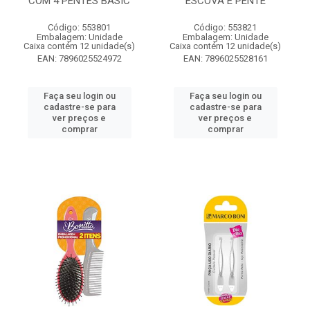
COM 4 PENTES BASIC
ESCOVA E PENTE
Código: 553801
Código: 553821
Embalagem: Unidade
Embalagem: Unidade
Caixa contém 12 unidade(s)
Caixa contém 12 unidade(s)
EAN: 7896025524972
EAN: 7896025528161
Faça seu login ou
Faça seu login ou
cadastre-se para
cadastre-se para
ver preços e
ver preços e
comprar
comprar