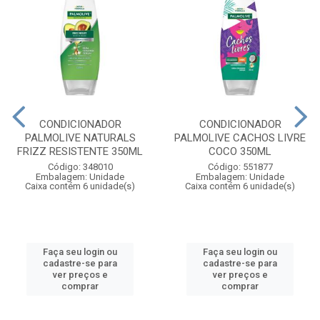
CONDICIONADOR
CONDICIONADOR
PALMOLIVE NATURALS
PALMOLIVE CACHOS LIVRE
FRIZZ RESISTENTE 350ML
COCO 350ML
Código: 348010
Código: 551877
Embalagem: Unidade
Embalagem: Unidade
Caixa contém 6 unidade(s)
Caixa contém 6 unidade(s)
Faça seu login ou
Faça seu login ou
cadastre-se para
cadastre-se para
ver preços e
ver preços e
comprar
comprar