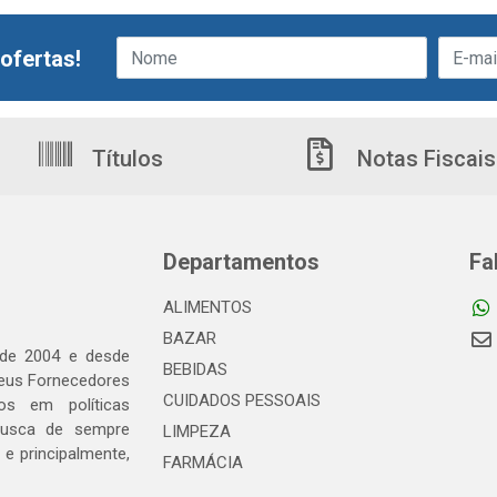
ofertas!
Títulos
Notas Fiscais
Departamentos
Fa
ALIMENTOS
BAZAR
 de 2004 e desde
BEBIDAS
seus Fornecedores
CUIDADOS PESSOAIS
os em políticas
busca de sempre
LIMPEZA
e principalmente,
FARMÁCIA