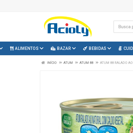
ALIMENTOS
BAZAR
BEBIDAS
CUI
INÍCIO
ATUM
ATUM 88
ATUM 88 RALADO AO 