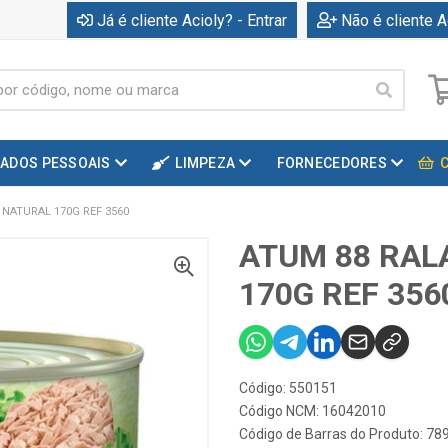
Já é cliente Acioly? - Entrar
Não é cliente A
DADOS PESSOAIS
LIMPEZA
FORNECEDORES
NATURAL 170G REF 3560
ATUM 88 RAL
170G REF 356
Código: 550151
Código NCM: 16042010
Código de Barras do Produto: 7