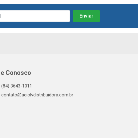
le Conosco
(84) 3643-1011
contato@aciolydistribuidora.com.br